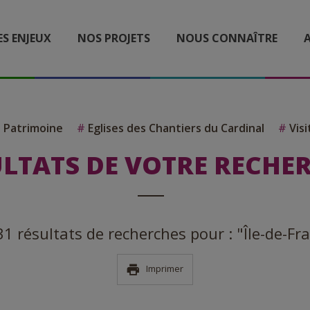
ES ENJEUX
NOS PROJETS
NOUS CONNAÎTRE
A
 Patrimoine
#
Eglises des Chantiers du Cardinal
#
Visi
LTATS DE VOTRE RECHE
 31 résultats de recherches pour : "Île-de-Fr
Imprimer