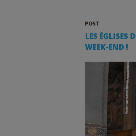
POST
LES ÉGLISES 
WEEK-END !