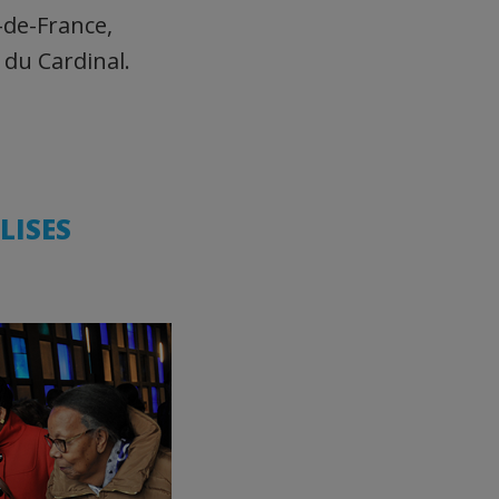
-de-France,
 du Cardinal.
LISES