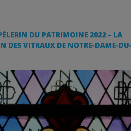
ÈLERIN DU PATRIMOINE 2022 – LA
N DES VITRAUX DE NOTRE-DAME-DU