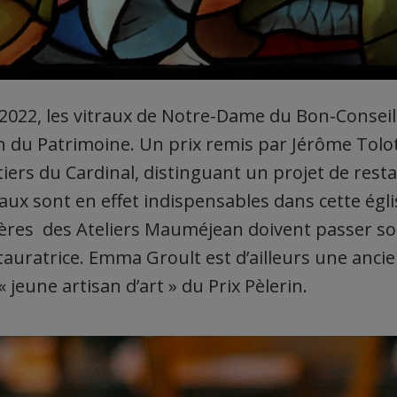
2022, les vitraux de Notre-Dame du Bon-Conseil 
in du Patrimoine. Un prix remis par Jérôme Tolot
iers du Cardinal, distinguant un projet de rest
vaux sont en effet indispensables dans cette égl
rières des Ateliers Mauméjean doivent passer so
tauratrice. Emma Groult est d’ailleurs une anci
« jeune artisan d’art » du Prix Pèlerin.