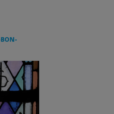
-BON-