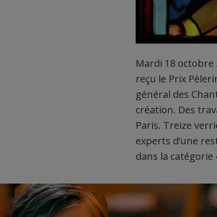
Mardi 18 octobre 
reçu le Prix Pèler
général des Chant
création. Des tra
Paris. Treize ver
experts d’une res
dans la catégorie 