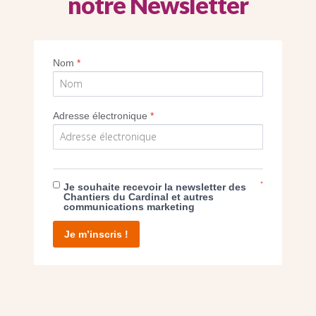
notre Newsletter
Nom
*
Adresse électronique
*
*
Je souhaite recevoir la newsletter des
Chantiers du Cardinal et autres
communications marketing
Je m’inscris !