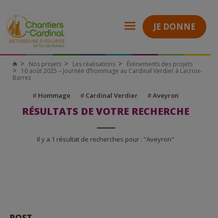
JE DONNE
Nos projets
Les réalisations
Événements des projets
16 août 2025 – Journée d’hommage au Cardinal Verdier à Lacroix-
Barrez
#
Hommage
#
Cardinal Verdier
#
Aveyron
RÉSULTATS DE VOTRE RECHERCHE
Il y a 1 résultat de recherches pour : "Aveyron"
POST