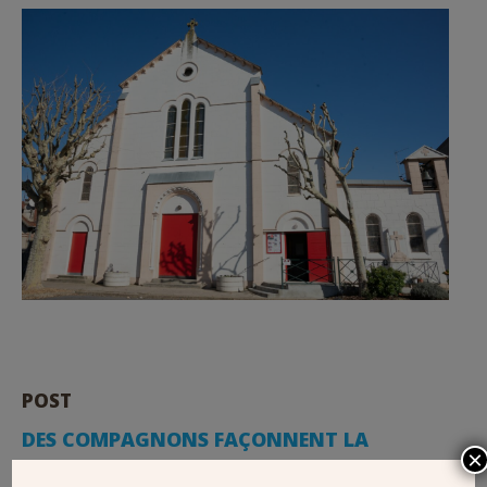
POST
DES COMPAGNONS FAÇONNENT LA
×
CHARPENTE DE NOTRE-DAME DE PARIS