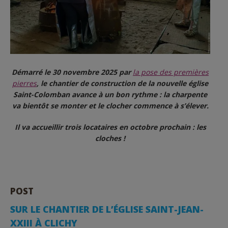
Démarré le 30 novembre 2025 par
la pose des premières
pierres
, le chantier de construction de la nouvelle église
Saint-Colomban avance à un bon rythme : la charpente
va bientôt se monter et le clocher commence à s’élever.
Il va accueillir trois locataires en octobre prochain : les
cloches !
POST
SUR LE CHANTIER DE L’ÉGLISE SAINT-JEAN-
XXIII À CLICHY