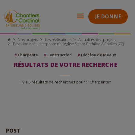
JE DONNE
Nos projets
Les réalisations
Actualités des projets
Elévation de la charpente de l’église Sainte-Bathilde à Chelles (77)
#
Charpente
#
Construction
#
Diocèse de Meaux
RÉSULTATS DE VOTRE RECHERCHE
Il y a 5 résultats de recherches pour : "Charpente"
POST