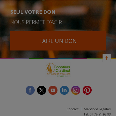
SEUL VOTRE DON
NOUS PERMET D’AGIR
FAIRE UN DON
facebook
twitter
youtube
linkedin
instagram
Pinterest
Contact
Mentions légales
Tél. 01 78 91 93 93