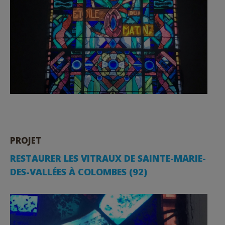
PROJET
RESTAURER LES VITRAUX DE SAINTE-MARIE-
DES-VALLÉES À COLOMBES (92)