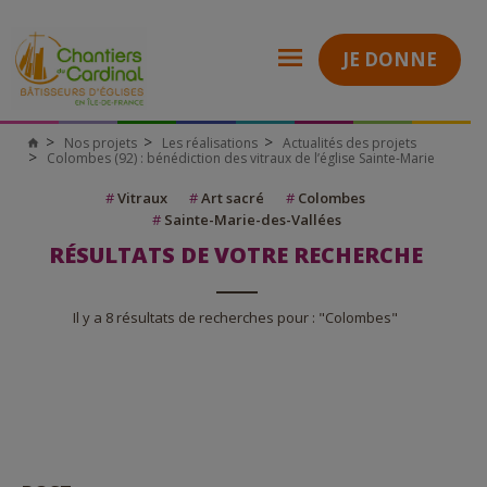
JE DONNE
Nos projets
Les réalisations
Actualités des projets
Colombes (92) : bénédiction des vitraux de l’église Sainte-Marie
#
Vitraux
#
Art sacré
#
Colombes
#
Sainte-Marie-des-Vallées
RÉSULTATS DE VOTRE RECHERCHE
Il y a 8 résultats de recherches pour : "Colombes"