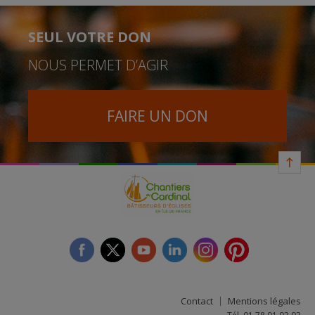
SEUL VOTRE DON
NOUS PERMET D’AGIR
FAIRE UN DON
facebook
twitter
youtube
linkedin
instagram
Pinterest
Contact
Mentions légales