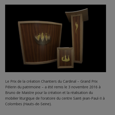
Le Prix de la création Chantiers du Cardinal – Grand Prix
Pèlerin du patrimoine – a été remis le 3 novembre 2016 à
Bruno de Maistre pour la création et la réalisation du
mobilier liturgique de l’oratoire du centre Saint-Jean-Paul-II à
Colombes (Hauts-de-Seine).