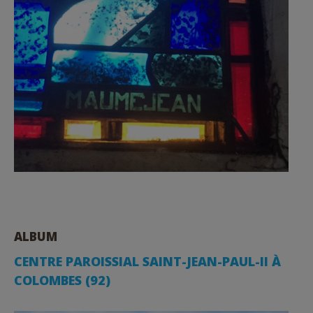
ALBUM
CENTRE PAROISSIAL SAINT-JEAN-PAUL-II À
COLOMBES (92)