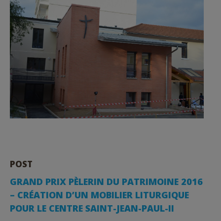
POST
GRAND PRIX PÈLERIN DU PATRIMOINE 2016
– CRÉATION D’UN MOBILIER LITURGIQUE
POUR LE CENTRE SAINT-JEAN-PAUL-II