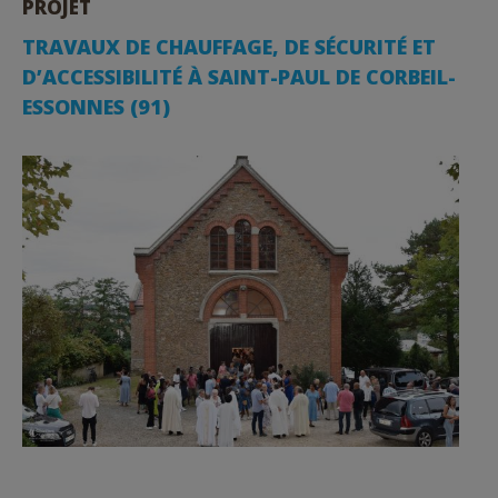
PROJET
TRAVAUX DE CHAUFFAGE, DE SÉCURITÉ ET
D’ACCESSIBILITÉ À SAINT-PAUL DE CORBEIL-
ESSONNES (91)