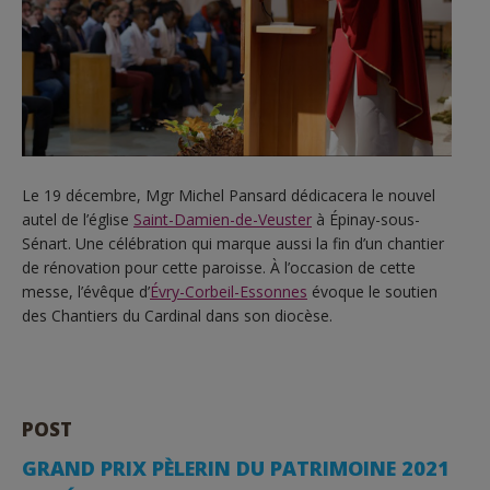
Le 19 décembre, Mgr Michel Pansard dédicacera le nouvel
autel de l’église
Saint-Damien-de-Veuster
à Épinay-sous-
Sénart. Une célébration qui marque aussi la fin d’un chantier
de rénovation pour cette paroisse. À l’occasion de cette
messe, l’évêque d’
Évry-Corbeil-Essonnes
évoque le soutien
des Chantiers du Cardinal dans son diocèse.
POST
GRAND PRIX PÈLERIN DU PATRIMOINE 2021