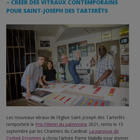
– CRÉER DES VITRAUX CONTEMPORAINS
POUR SAINT-JOSEPH DES TARTERÊTS
Les nouveaux vitraux de l’église Saint-Joseph des Tarterêts
remportent le
Prix Pèlerin du patrimoine
2021, remis le 15
septembre par les Chantiers du Cardinal.
La paroisse de
Corbeil
-Essonnes
a choisi l’artiste Pierre Mabille pour donner