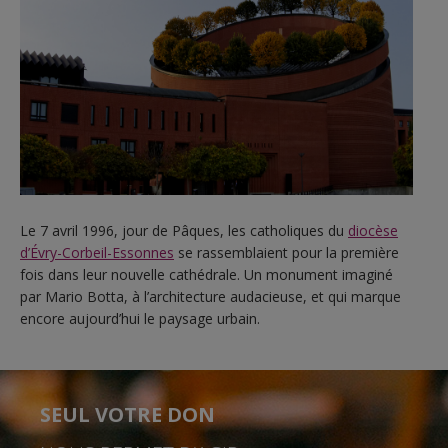
Le 7 avril 1996, jour de Pâques, les catholiques du
diocèse
d’Évry-Corbeil-Essonnes
se rassemblaient pour la première
fois dans leur nouvelle cathédrale. Un monument imaginé
par Mario Botta, à l’architecture audacieuse, et qui marque
encore aujourd’hui le paysage urbain.
SEUL VOTRE DON