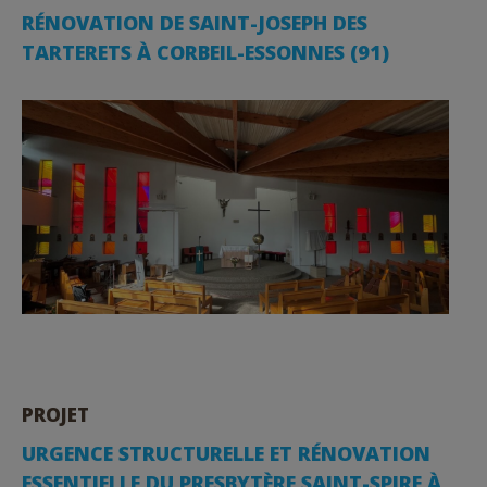
RÉNOVATION DE SAINT-JOSEPH DES
TARTERETS À CORBEIL-ESSONNES (91)
PROJET
URGENCE STRUCTURELLE ET RÉNOVATION
ESSENTIELLE DU PRESBYTÈRE SAINT-SPIRE À