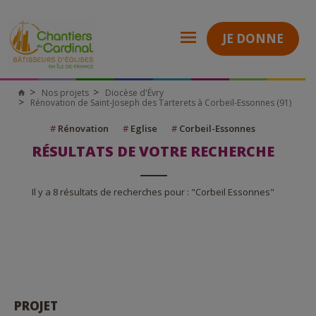
JE DONNE
Nos projets
Diocèse d'Évry
Rénovation de Saint-Joseph des Tarterets à Corbeil-Essonnes (91)
#
Rénovation
#
Eglise
#
Corbeil-Essonnes
RÉSULTATS DE VOTRE RECHERCHE
Il y a 8 résultats de recherches pour : "Corbeil Essonnes"
PROJET