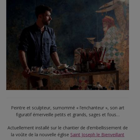
Peintre et sculpteur, surnommé « l’enchanteur », son art
figuratif émerveille petits et grands, sages et fous…
Actuellement installé sur le chantier de d’embellissement de
la voûte de la nouvelle église
Saint Joseph le Bienveillant