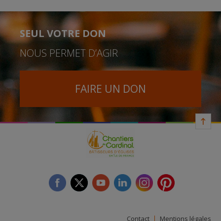
SEUL VOTRE DON
NOUS PERMET D’AGIR
FAIRE UN DON
facebook
twitter
youtube
linkedin
instagram
Pinterest
Contact
Mentions légales