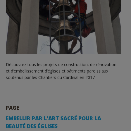
Découvrez tous les projets de construction, de rénovation
et d’embellissement d’églises et bâtiments paroissiaux
soutenus par les Chantiers du Cardinal en 2017.
PAGE
EMBELLIR PAR L’ART SACRÉ POUR LA
BEAUTÉ DES ÉGLISES