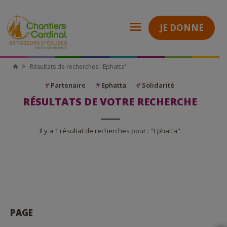
JE DONNE
Résultats de recherches: 'Ephatta'
Chantiers
du
Cardinal
#
Partenaire
#
Ephatta
#
Solidarité
RÉSULTATS DE VOTRE RECHERCHE
Il y a 1 résultat de recherches pour : "Ephatta"
PAGE