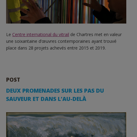
Le
Centre international du vitrail
de Chartres met en valeur
une soixantaine d’œuvres contemporaines ayant trouvé
place dans 28 projets achevés entre 2015 et 2019.
POST
DEUX PROMENADES SUR LES PAS DU
SAUVEUR ET DANS L’AU-DELÀ