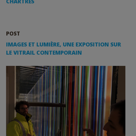
CHARTRES
POST
IMAGES ET LUMIÈRE, UNE EXPOSITION SUR
LE VITRAIL CONTEMPORAIN