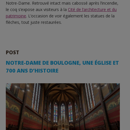
Notre-Dame. Retrouvé intact mais cabossé après l’incendie,
le coq s’expose aux visiteurs à la
Cité de l’architecture et du
patrimoine
. L’occasion de voir également les statues de la
flèches, tout juste restaurées.
POST
NOTRE-DAME DE BOULOGNE, UNE ÉGLISE ET
700 ANS D’HISTOIRE