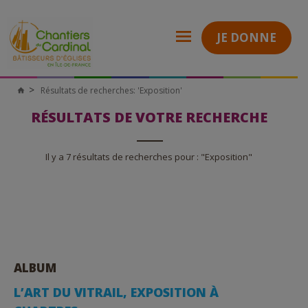
JE DONNE
Résultats de recherches: 'Exposition'
Chantiers
du
Cardinal
RÉSULTATS DE VOTRE RECHERCHE
Il y a 7 résultats de recherches pour : "Exposition"
ALBUM
L’ART DU VITRAIL, EXPOSITION À