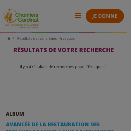
JE DONNE
Résultats de recherches: 'Fresques'
Chantiers
du
Cardinal
RÉSULTATS DE VOTRE RECHERCHE
Il y a 4 résultats de recherches pour : "Fresques"
ALBUM
AVANCÉE DE LA RESTAURATION DES