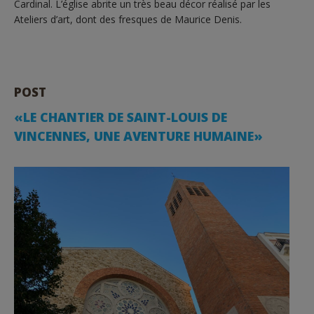
Cardinal. L’église abrite un très beau décor réalisé par les
Ateliers d’art, dont des fresques de Maurice Denis.
POST
«LE CHANTIER DE SAINT-LOUIS DE
VINCENNES, UNE AVENTURE HUMAINE»