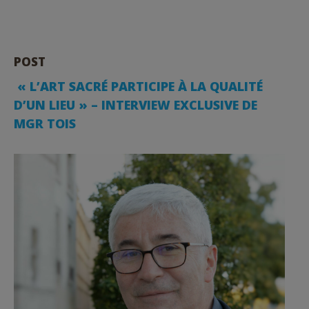
POST
️ « L’ART SACRÉ PARTICIPE À LA QUALITÉ
D’UN LIEU » – INTERVIEW EXCLUSIVE DE
MGR TOIS