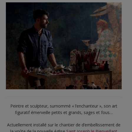
Peintre et sculpteur, surnommé « l’enchanteur », son art
figuratif émerveille petits et grands, sages et fous…
Actuellement installé sur le chantier de d’embellissement de
la voûte de la nouvelle église
Saint Joseph le Bienveillant