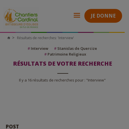
JE DONNE
Résultats de recherches: 'Interview'
Chantiers
du
Cardinal
#
Interview
#
Stanislas de Quercize
#
Patrimoine Religieux
RÉSULTATS DE VOTRE RECHERCHE
Il y a 16 résultats de recherches pour : "Interview"
POST