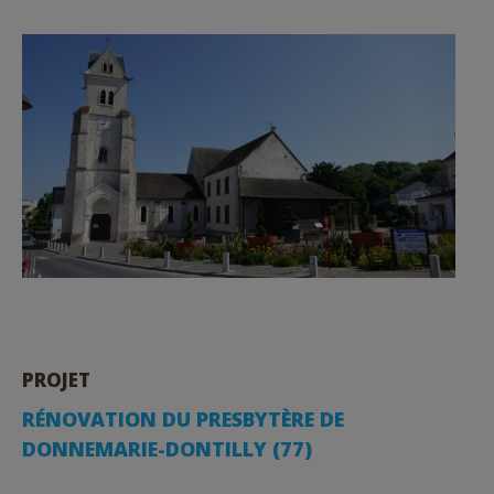
PROJET
RÉNOVATION DU PRESBYTÈRE DE
DONNEMARIE-DONTILLY (77)