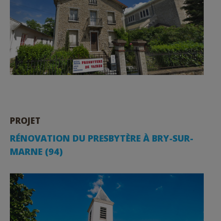
PROJET
RÉNOVATION DU PRESBYTÈRE À BRY-SUR-
MARNE (94)