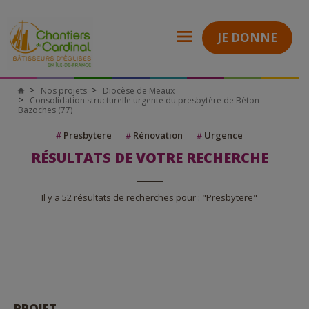
JE DONNE
Nos projets
Diocèse de Meaux
Consolidation structurelle urgente du presbytère de Béton-
Bazoches (77)
#
Presbytere
#
Rénovation
#
Urgence
RÉSULTATS DE VOTRE RECHERCHE
Il y a 52 résultats de recherches pour : "Presbytere"
PROJET