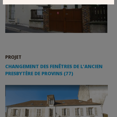
PROJET
CHANGEMENT DES FENÊTRES DE L’ANCIEN
PRESBYTÈRE DE PROVINS (77)