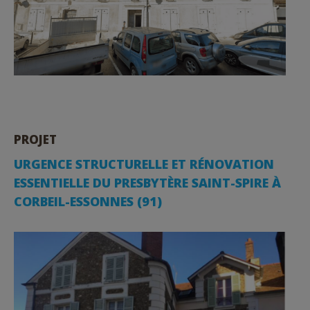
PROJET
URGENCE STRUCTURELLE ET RÉNOVATION
ESSENTIELLE DU PRESBYTÈRE SAINT-SPIRE À
CORBEIL-ESSONNES (91)