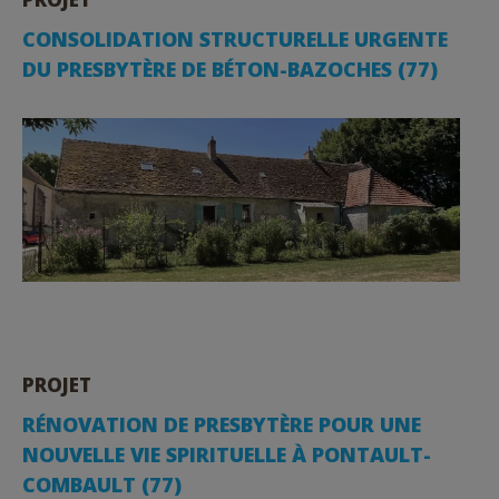
CONSOLIDATION STRUCTURELLE URGENTE
DU PRESBYTÈRE DE BÉTON-BAZOCHES (77)
PROJET
RÉNOVATION DE PRESBYTÈRE POUR UNE
NOUVELLE VIE SPIRITUELLE À PONTAULT-
COMBAULT (77)