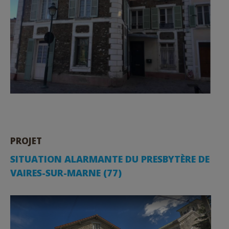
PROJET
SITUATION ALARMANTE DU PRESBYTÈRE DE
VAIRES-SUR-MARNE (77)