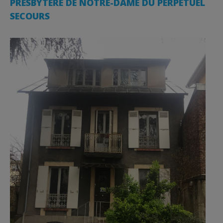
PRESBYTÈRE DE NOTRE-DAME DU PERPÉTUEL
SECOURS