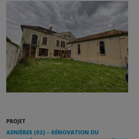
PROJET
ASNIÈRES (92) – RÉNOVATION DU