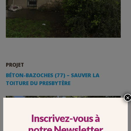
PROJET
BÉTON-BAZOCHES (77) – SAUVER LA
TOITURE DU PRESBYTÈRE
×
Inscrivez-vous à
notre Newsletter