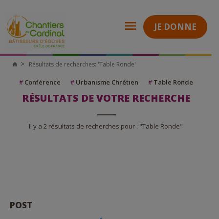
JE DONNE
Résultats de recherches: 'Table Ronde'
Chantiers
du
Cardinal
#
Conférence
#
Urbanisme Chrétien
#
Table Ronde
RÉSULTATS DE VOTRE RECHERCHE
Il y a 2 résultats de recherches pour : "Table Ronde"
POST