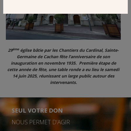
ème
29
église bâtie par les Chantiers du Cardinal, Sainte-
Germaine de Cachan fête l’anniversaire de son
inauguration en novembre 1935. Première étape de
cette année de fête, une table ronde a eu lieu le samedi
14 juin 2025, réunissant un large public autour des
intervenants.
SEUL VOTRE DON
NOUS PERMET D’AGIR