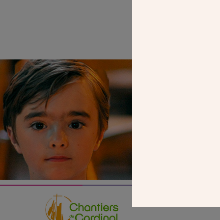
SEUL VOTR
NOUS PERME