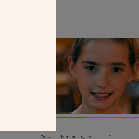
Faire un don
Contact
Mentions légales