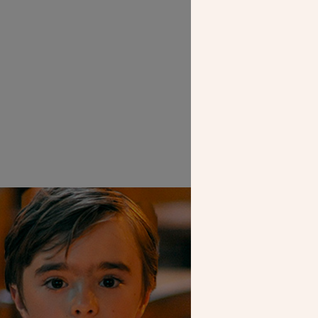
SEUL VOTR
NOUS PERME