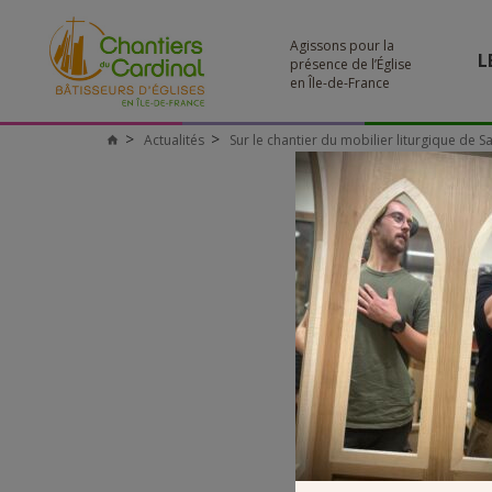
Agissons pour la
L
présence de l’Église
en Île-de-France
Actualités
Sur le chantier du mobilier liturgique de Sa
Chantiers
du
Cardinal