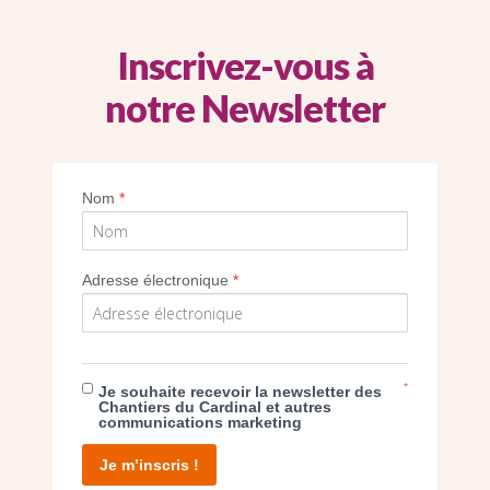
Inscrivez-vous à
notre Newsletter
L’équipe au travail
Nom
*
Imprimer
Adresse électronique
*
*
Je souhaite recevoir la newsletter des
E DON
Chantiers du Cardinal et autres
communications marketing
T D’AGIR
Je m’inscris !