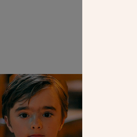
SEUL VOTR
NOUS PERME