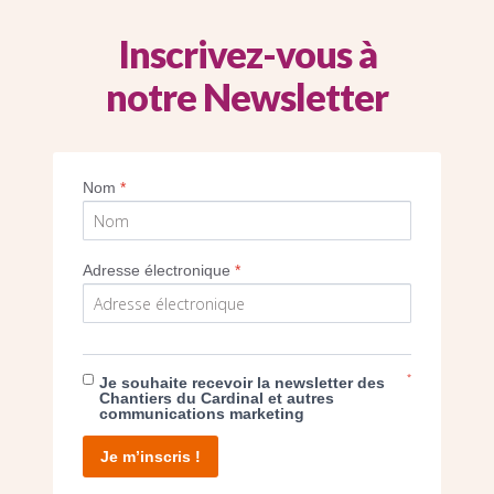
Inscrivez-vous à
notre Newsletter
Imprimer
Nom
*
Adresse électronique
*
E DON
*
Je souhaite recevoir la newsletter des
Chantiers du Cardinal et autres
communications marketing
T D’AGIR
Je m’inscris !