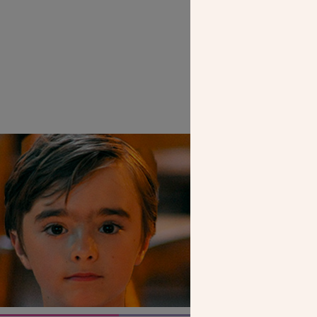
Alexand
SEUL VOTR
NOUS PERME