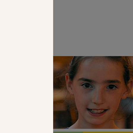
ardinal
Faire un don