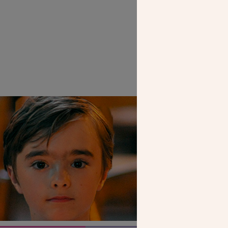
SEUL VOTR
NOUS PERME