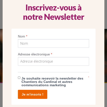
Inscrivez-vous à
notre Newsletter
Nom
*
SEUL VOTRE DON
NOUS PERMET D’AGIR
Adresse électronique
*
FAIRE UN DON
*
Je souhaite recevoir la newsletter des
Chantiers du Cardinal et autres
communications marketing
Je m’inscris !