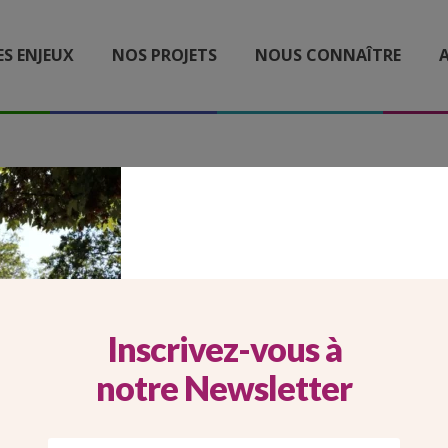
ES ENJEUX
NOS PROJETS
NOUS CONNAÎTRE
A
2026_05_11_CARROUSEL
MOBILE_CHRONIQUE68
Inscrivez-vous à
notre Newsletter