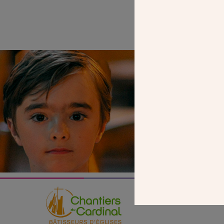
SEUL VOTR
NOUS PERME