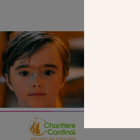
SEUL VOTR
NOUS PERME