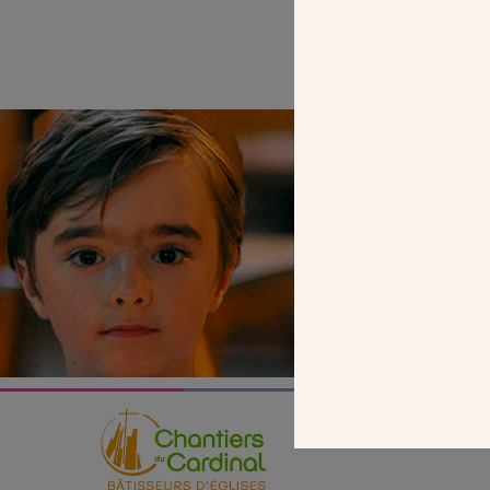
SEUL VOTR
NOUS PERME