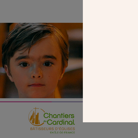
SEUL VOTR
NOUS PERME