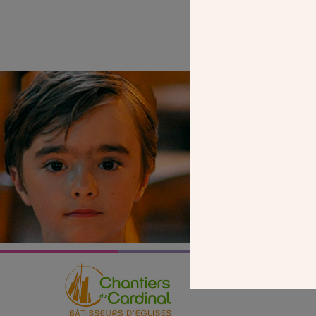
SEUL VOTR
NOUS PERME