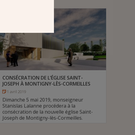
# Diocèse de Créteil
CONSÉCRATION DE L’ÉGLISE SAINT-
JOSEPH À MONTIGNY-LÈS-CORMEILLES
1 avril 2019
Dimanche 5 mai 2019, monseigneur
Stanislas Lalanne procédera à la
consécration de la nouvelle église Saint-
Joseph de Montigny-lès-Cormeilles.
# Diocèse de Pontoise