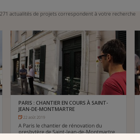
271 actualités de projets correspondent à votre recherche
PARIS : CHANTIER EN COURS À SAINT-
JEAN-DE-MONTMARTRE
22 août 2019
A Paris le chantier de rénovation du
presbytère de Saint-Jean-de-Montmartre
est en cours.