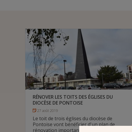
RÉNOVER LES TOITS DES ÉGLISES DU
DIOCÈSE DE PONTOISE
27 août 2019
Le toit de trois églises du diocèse de
Pontoise vont bénéficier d'un plan de
rénovation important d'environ 3 millions