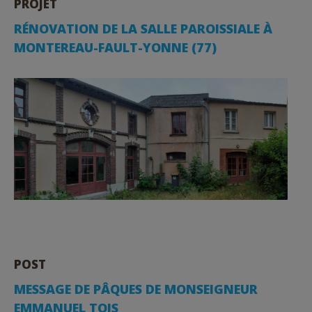
PROJET
RÉNOVATION DE LA SALLE PAROISSIALE À
MONTEREAU-FAULT-YONNE (77)
POST
MESSAGE DE PÂQUES DE MONSEIGNEUR
EMMANUEL TOIS