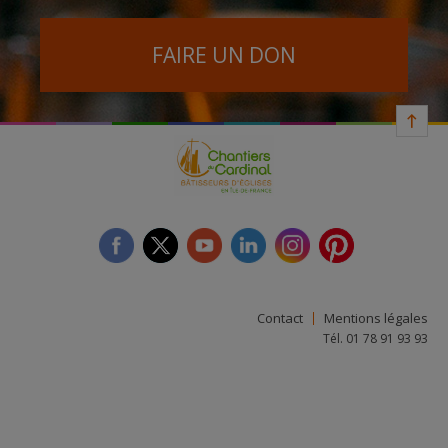
FAIRE UN DON
facebook
twitter
youtube
linkedin
instagram
Pinterest
Contact
Mentions légales
Tél. 01 78 91 93 93