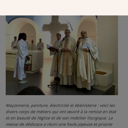
Maçonnerie, peinture, électricité et ébénisterie : voici les
divers corps de métiers qui ont œuvré à la remise en état
et en beauté de l’église et de son mobilier liturgique. La
messe de dédicace a réuni une foule joyeuse et priante