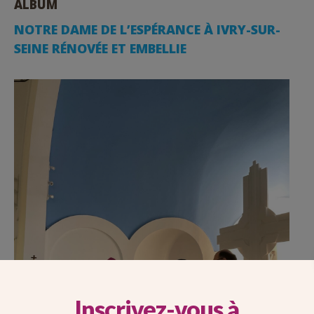
ALBUM
NOTRE DAME DE L’ESPÉRANCE À IVRY-SUR-
SEINE RÉNOVÉE ET EMBELLIE
Inscrivez-vous à