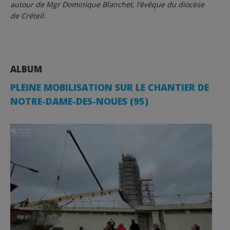
autour de Mgr Dominique Blanchet, l’évêque du diocèse
de Créteil.
ALBUM
PLEINE MOBILISATION SUR LE CHANTIER DE
NOTRE-DAME-DES-NOUES (95)