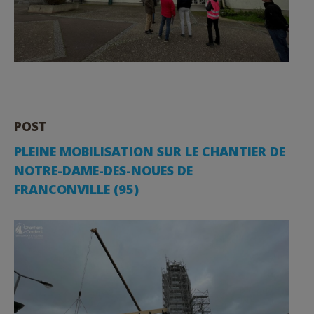
POST
PLEINE MOBILISATION SUR LE CHANTIER DE
NOTRE-DAME-DES-NOUES DE
FRANCONVILLE (95)