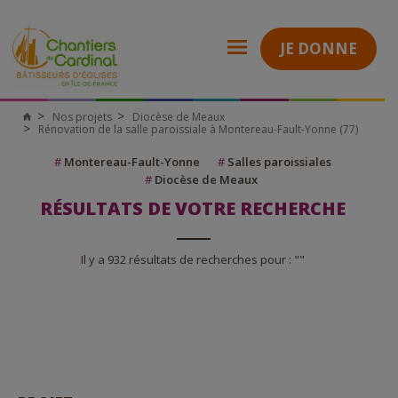
JE DONNE
Nos projets
Diocèse de Meaux
Rénovation de la salle paroissiale à Montereau-Fault-Yonne (77)
#
Montereau-Fault-Yonne
#
Salles paroissiales
#
Diocèse de Meaux
RÉSULTATS DE VOTRE RECHERCHE
Il y a 932 résultats de recherches pour : ""