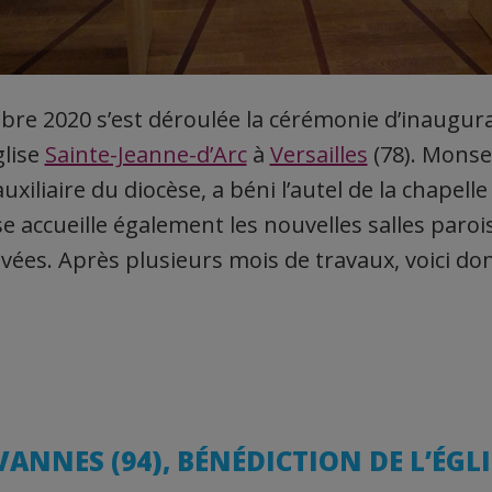
bre 2020 s’est déroulée la cérémonie d’inaugur
glise
Sainte-Jeanne-d’Arc
à
Versailles
(78). Mons
xiliaire du diocèse, a béni l’autel de la chapelle
ise accueille également les nouvelles salles parois
ées. Après plusieurs mois de travaux, voici donc
VANNES (94), BÉNÉDICTION DE L’ÉGLI