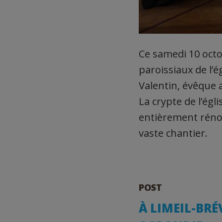
Ce samedi 10 octo
paroissiaux de l’é
Valentin, évêque au
La crypte de l’égl
entièrement rénov
vaste chantier.
POST
À LIMEIL-BRÉ