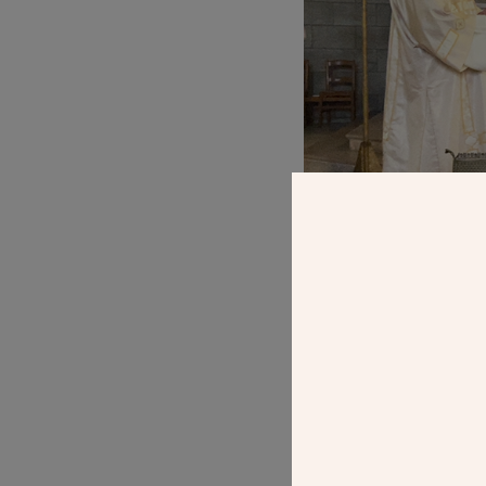
Les paroissiens a