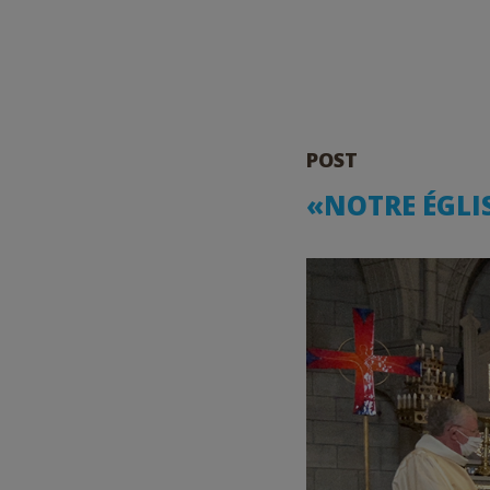
POST
«NOTRE ÉGLIS