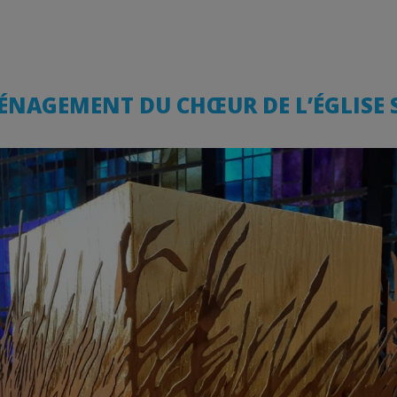
MÉNAGEMENT DU CHŒUR DE L’ÉGLISE 