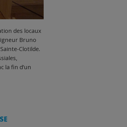
ation des locaux
eigneur Bruno
 Sainte-Clotilde.
siales,
 la fin d’un
SE