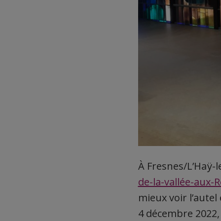
À Fresnes/L’Haÿ-l
de-la-vallée-aux-
mieux voir l’autel 
4 décembre 2022, 