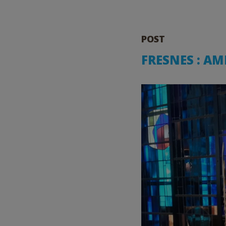
POST
FRESNES : A