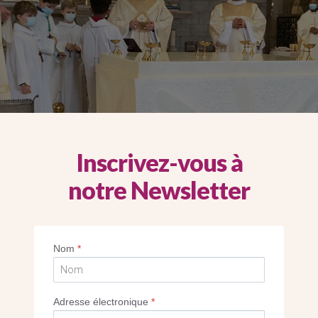
Inscrivez-vous à
notre Newsletter
Nom
*
Adresse électronique
*
ttendaient depuis plusieurs mois. Le 7 février 2