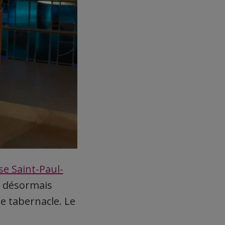
ise Saint-Paul-
a désormais
le tabernacle. Le