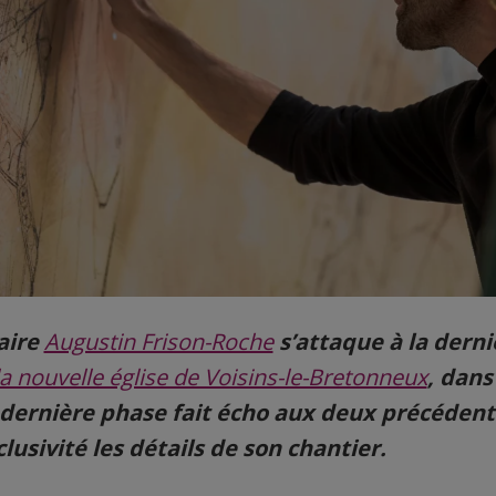
aire
Augustin Frison-Roche
s’attaque à la dern
la nouvelle église de Voisins-le-Bretonneux
, dans
e dernière phase fait écho aux deux précédent
usivité les détails de son chantier.