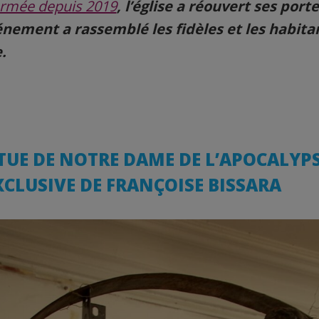
rmée depuis 2019
, l’église a réouvert ses porte
nement a rassemblé les fidèles et les habitan
.
TUE DE NOTRE DAME DE L’APOCALYPS
XCLUSIVE DE FRANÇOISE BISSARA