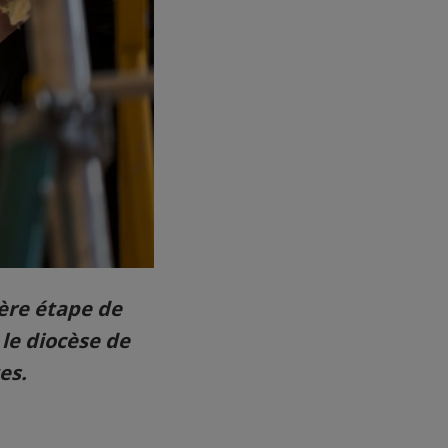
ière étape de
 le diocèse de
es.