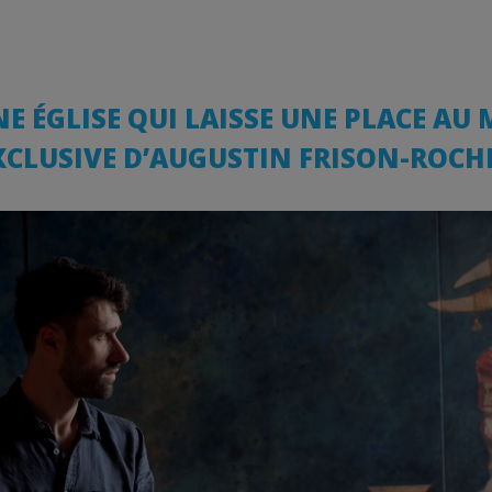
’UNE ÉGLISE QUI LAISSE UNE PLACE AU
XCLUSIVE D’AUGUSTIN FRISON-ROCH