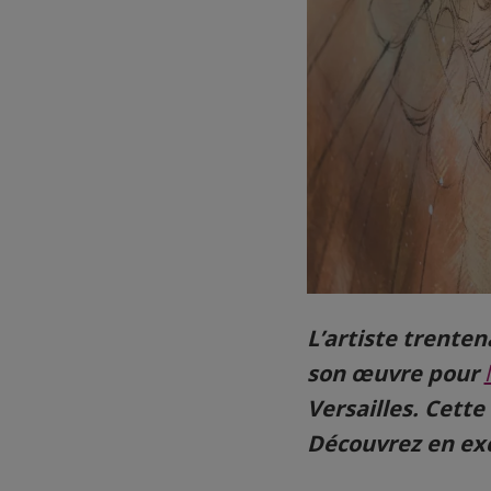
L’artiste trenten
son œuvre pour
Versailles. Cett
Découvrez en excl