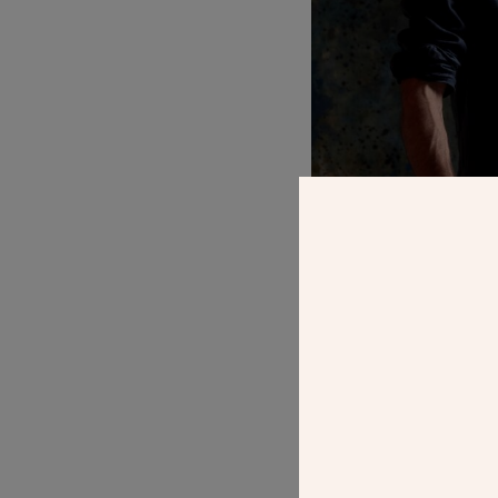
Peintre et scul