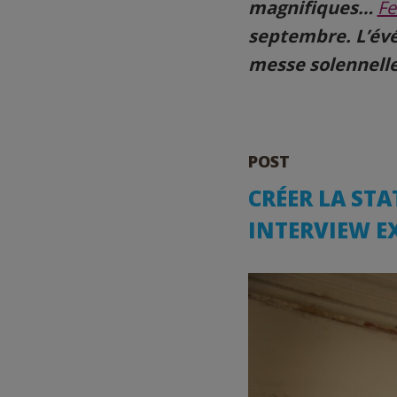
magnifiques…
Fe
septembre. L’évé
messe solennelle
POST
CRÉER LA STA
INTERVIEW E