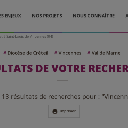
ES ENJEUX
NOS PROJETS
NOUS CONNAÎTRE
A
at à Saint-Louis de Vincennes (94)
#
Diocèse de Créteil
#
Vincennes
#
Val de Marne
LTATS DE VOTRE RECHE
 a 13 résultats de recherches pour : "Vincen
Imprimer