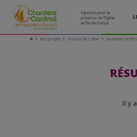
Agissons pour la
L
présence de l’Église
en Île-de-France
Nos projets
Diocèse de Créteil
Redonner de l’écl
RÉSU
Il y