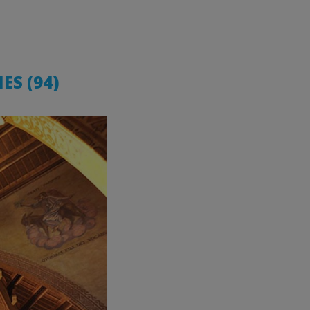
ES (94)