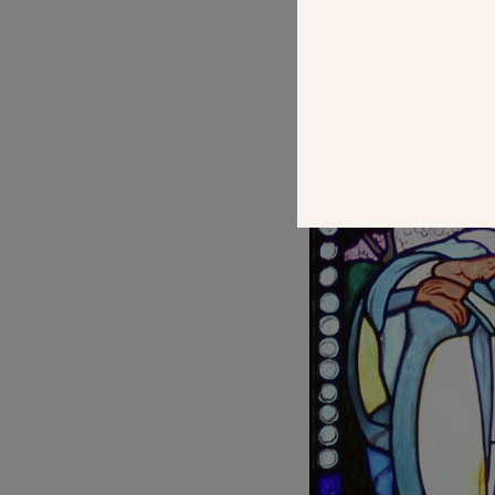
POST
MAURICE DEN