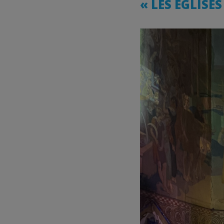
« LES ÉGLISE