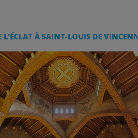
L’ÉCLAT À SAINT-LOUIS DE VINCENN