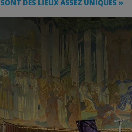
S SONT DES LIEUX ASSEZ UNIQUES »