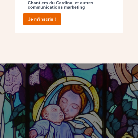
Chantiers du Cardinal et autres
communications marketing
Je m’inscris !
IS, UN ART SACRÉ