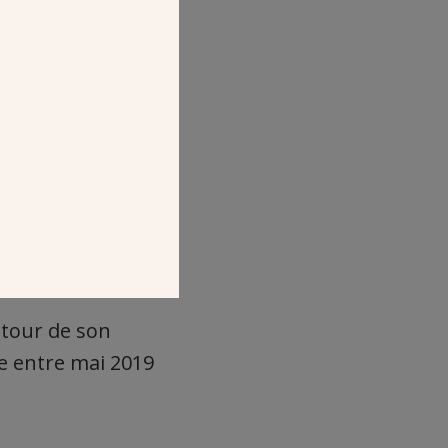
utour de son
e entre mai 2019