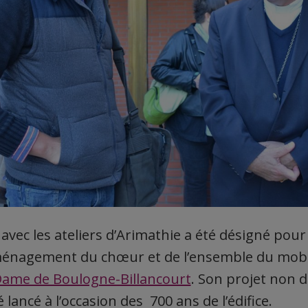
vec les ateliers d’Arimathie a été désigné pour l
aménagement du chœur et de l’ensemble du mobil
ame de Boulogne-Billancourt
. Son projet non dé
 lancé à l’occasion des 700 ans de l’édifice.