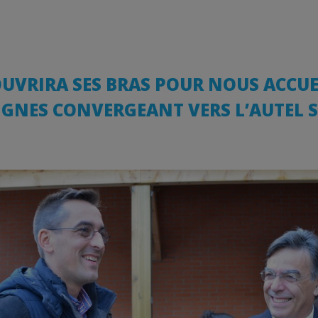
UVRIRA SES BRAS POUR NOUS ACCUEI
IGNES CONVERGEANT VERS L’AUTEL S