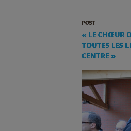
POST
« LE CHŒUR O
TOUTES LES L
CENTRE »