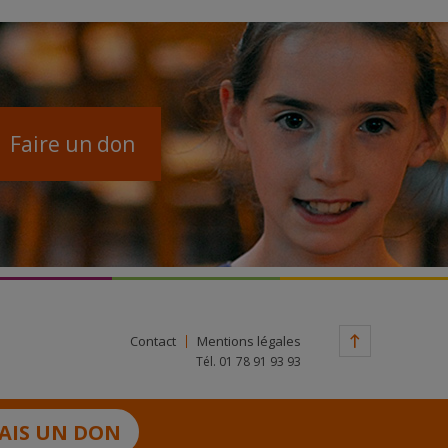
Faire un don
Contact
Mentions légales
Tél. 01 78 91 93 93
FAIS UN DON