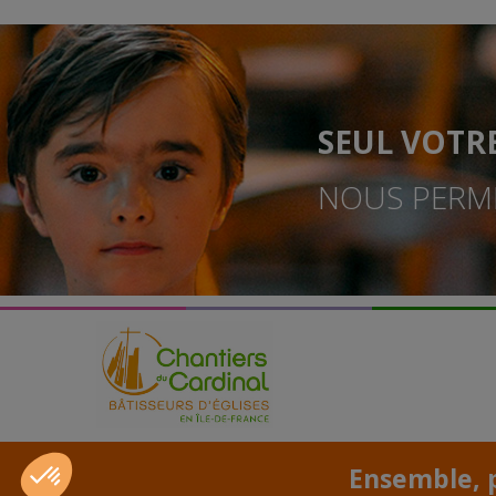
SEUL VOTR
NOUS PERME
Ensemble, p