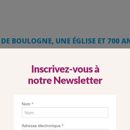
DE BOULOGNE, UNE ÉGLISE ET 700 A
Inscrivez-vous à
notre Newsletter
Nom
*
Adresse électronique
*