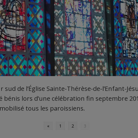
r sud de l’Église Sainte-Thérèse-de-l’Enfant-Jés
té bénis lors d’une célébration fin septembre 20
mobilisé tous les paroissiens.
«
1
2
3