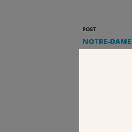
POST
NOTRE-DAME 
D’HISTOIRE