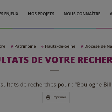
ES ENJEUX
NOS PROJETS
NOUS CONNAÎTRE
A
cré
#
Patrimoine
#
Hauts-de-Seine
#
Diocèse de Na
LTATS DE VOTRE RECHE
résultats de recherches pour : "Boulogne-Bil
Imprimer