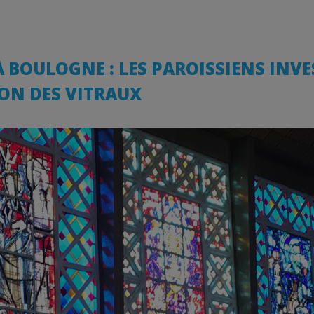
À BOULOGNE : LES PAROISSIENS INVE
ON DES VITRAUX