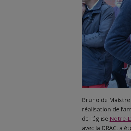
Bruno de Maistre a
réalisation de l’
de l’église
Notre-D
avec la DRAC, a été