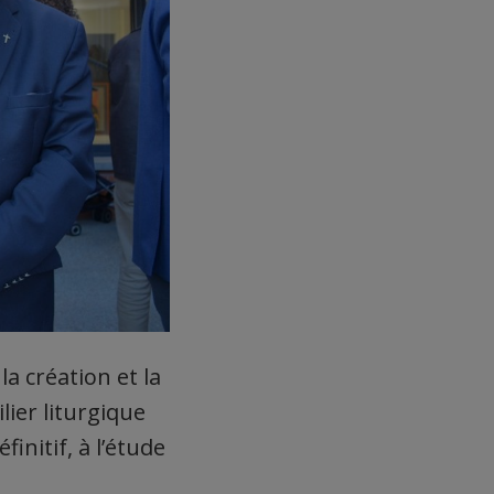
a création et la
ier liturgique
finitif, à l’étude