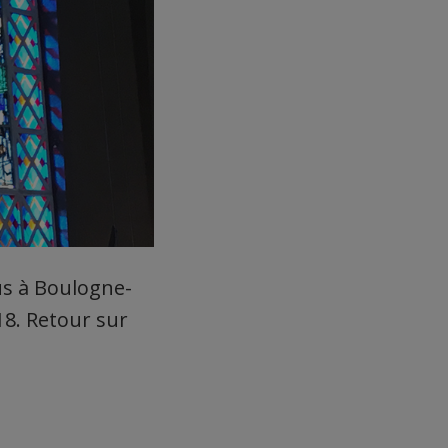
us à Boulogne-
18. Retour sur