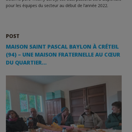
pour les équipes du secteur au début de l’année 2022.
POST
MAISON SAINT PASCAL BAYLON À CRÉTEIL
(94) – UNE MAISON FRATERNELLE AU CŒUR
DU QUARTIER…