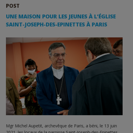
POST
UNE MAISON POUR LES JEUNES À L’ÉGLISE
SAINT-JOSEPH-DES-EPINETTES À PARIS
Mgr Michel Aupetit, archevêque de Paris, a béni, le 13 juin
2021, les locaux de la paroisse Saint-Joseph-des-Epinettes.