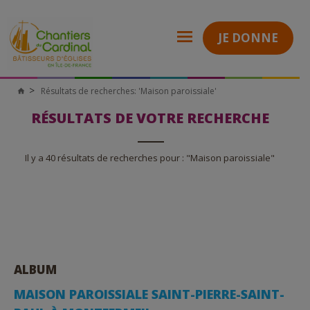
JE DONNE
Résultats de recherches: 'Maison paroissiale'
Chantiers
du
Cardinal
RÉSULTATS DE VOTRE RECHERCHE
Il y a 40 résultats de recherches pour : "Maison paroissiale"
ALBUM
MAISON PAROISSIALE SAINT-PIERRE-SAINT-