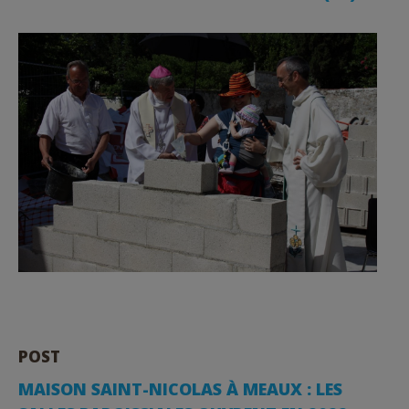
POST
MAISON SAINT-NICOLAS À MEAUX : LES