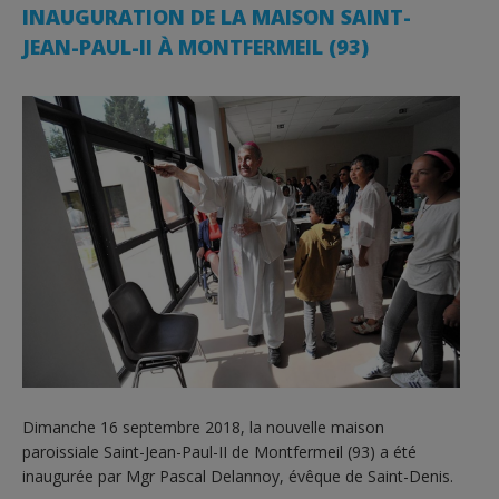
INAUGURATION DE LA MAISON SAINT-
JEAN-PAUL-II À MONTFERMEIL (93)
Dimanche 16 septembre 2018, la nouvelle maison
paroissiale Saint-Jean-Paul-II de Montfermeil (93) a été
inaugurée par Mgr Pascal Delannoy, évêque de Saint-Denis.