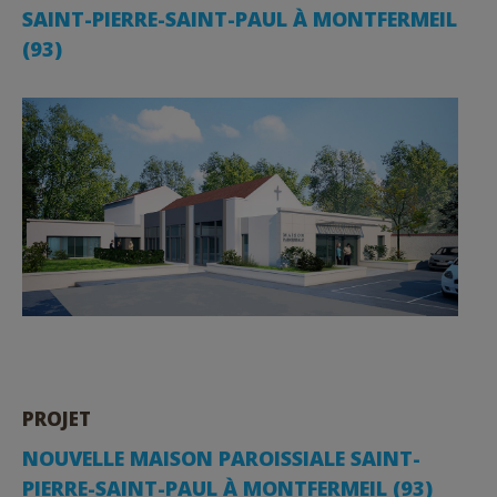
SAINT-PIERRE-SAINT-PAUL À MONTFERMEIL
(93)
PROJET
NOUVELLE MAISON PAROISSIALE SAINT-
PIERRE-SAINT-PAUL À MONTFERMEIL (93)