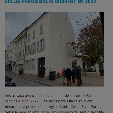
SALLES PAROISSIALES OUVRENT EN 2022
Les travaux avancent sur le chantier de la
maison Saint-
Nicolas à Meaux
(77). Les salles paroissiales s’élèvent
désormais à proximité de l’église Sainte-Céline-Saint-Faron.
Selon le père Thierry Leroy, cet outil pastoral sera disponible