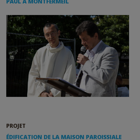
PAUL À MONTFERMEIL
PROJET
ÉDIFICATION DE LA MAISON PAROISSIALE