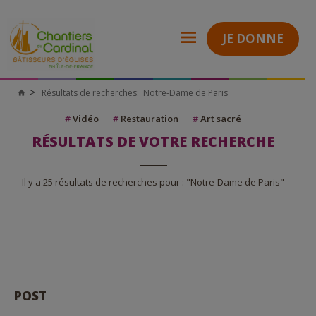
JE DONNE
Résultats de recherches: 'Notre-Dame de Paris'
Chantiers
du
Cardinal
#
Vidéo
#
Restauration
#
Art sacré
RÉSULTATS DE VOTRE RECHERCHE
Il y a 25 résultats de recherches pour : "Notre-Dame de Paris"
POST