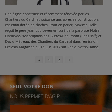
Une église construite et récemment rénovée par les
Chantiers du Cardinal, soixante ans après sa construction,
est enfin dotée de cloches. Pour en parler, Maxime Dalle
reçoit le père Jean-Luc Leverrier, curé de la paroisse Notre-
e
Dame-de-l’Assomption-des Buttes-Chaumont (Paris 19
) et
David Métreau, des Chantiers du Cardinal dans l’émission
Ecclesia Magazine du 15 juin 2017 sur Radio Notre-Dame.
«
1
2
3
SEUL VOTRE DON
NOUS PERMET D’AGIR