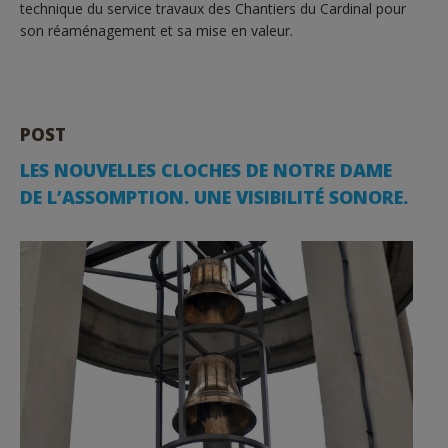
technique du service travaux des Chantiers du Cardinal pour
son réaménagement et sa mise en valeur.
POST
LES NOUVELLES CLOCHES DE NOTRE DAME
DE L’ASSOMPTION. UNE VISIBILITÉ SONORE.