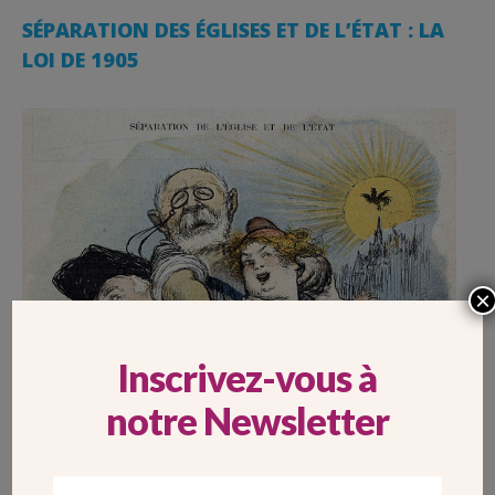
SÉPARATION DES ÉGLISES ET DE L’ÉTAT : LA
LOI DE 1905
×
Inscrivez-vous à
notre Newsletter