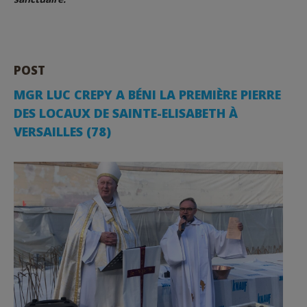
POST
MGR LUC CREPY A BÉNI LA PREMIÈRE PIERRE
DES LOCAUX DE SAINTE-ELISABETH À
VERSAILLES (78)