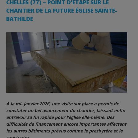
CHELLES (77) – POINT D’ÉTAPE SUR LE
CHANTIER DE LA FUTURE ÉGLISE SAINTE-
BATHILDE
A la mi- janvier 2026, une visite sur place a permis de
constater un bel avancement du chantier, laissant enfin
entrevoir sa fin rapide pour l’église elle-même. Des
difficultés de financement encore importantes affectent
les autres bâtiments prévus comme le presbytère et le
sanctuaire.