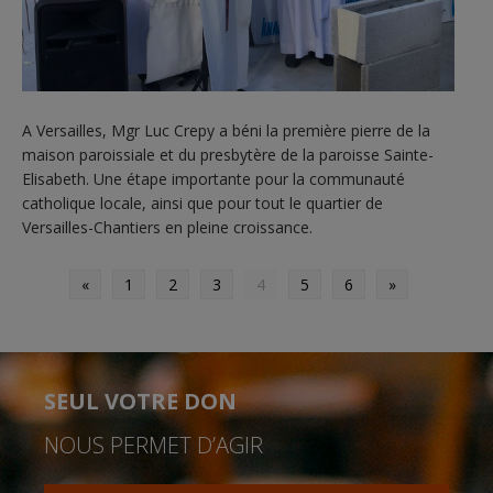
A Versailles, Mgr Luc Crepy a béni la première pierre de la
maison paroissiale et du presbytère de la paroisse Sainte-
Elisabeth. Une étape importante pour la communauté
catholique locale, ainsi que pour tout le quartier de
Versailles-Chantiers en pleine croissance.
«
1
2
3
4
5
6
»
SEUL VOTRE DON
NOUS PERMET D’AGIR