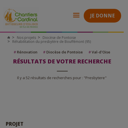
JE DONNE
Nos projets
Diocèse de Pontoise
Réhabilitation du presbytère de Bouffémont (95)
#
Rénovation
#
Diocèse de Pontoise
#
Val-d'Oise
RÉSULTATS DE VOTRE RECHERCHE
Il y a 52 résultats de recherches pour : "Presbytere"
PROJET