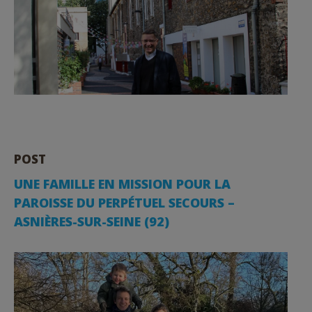
POST
UNE FAMILLE EN MISSION POUR LA
PAROISSE DU PERPÉTUEL SECOURS –
ASNIÈRES-SUR-SEINE (92)