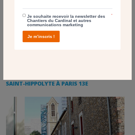
*
Je souhaite recevoir la newsletter des
Chantiers du Cardinal et autres
communications marketing
Je m’inscris !
PROJET
ACCESSIBILITÉ POUR LE PRESBYTÈRE DE
SAINT-HIPPOLYTE À PARIS 13E