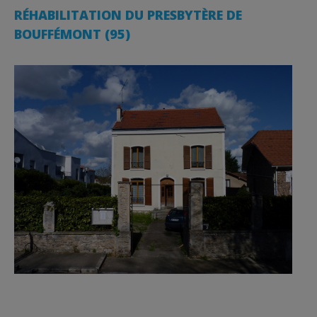
RÉHABILITATION DU PRESBYTÈRE DE
BOUFFÉMONT (95)