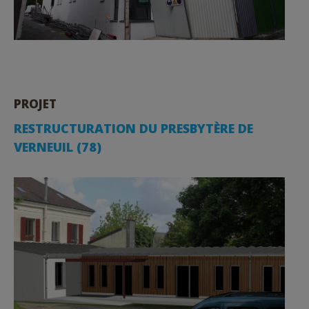
PROJET
RESTRUCTURATION DU PRESBYTÈRE DE
VERNEUIL (78)