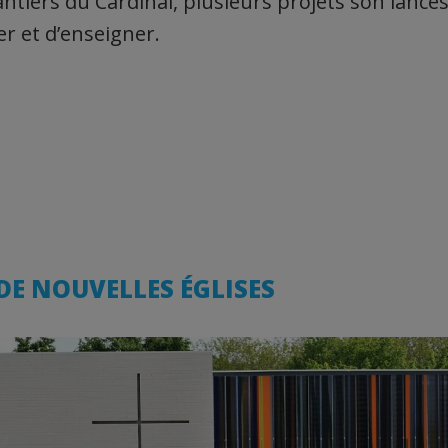
ntiers du Cardinal, plusieurs projets son lancés. 
er et d’enseigner.
DE NOUVELLES ÉGLISES