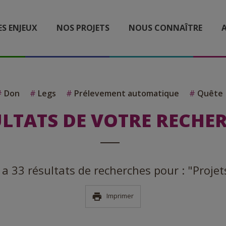
ES ENJEUX
NOS PROJETS
NOUS CONNAÎTRE
A
#
Don
#
Legs
#
Prélevement automatique
#
Quête
LTATS DE VOTRE RECHE
y a 33 résultats de recherches pour : "Projet
Imprimer