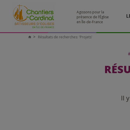
Agissons pour la
L
présence de l’Église
en Île-de-France
Résultats de recherches: 'Projets'
Chantiers
du
Cardinal
RÉSU
Il 