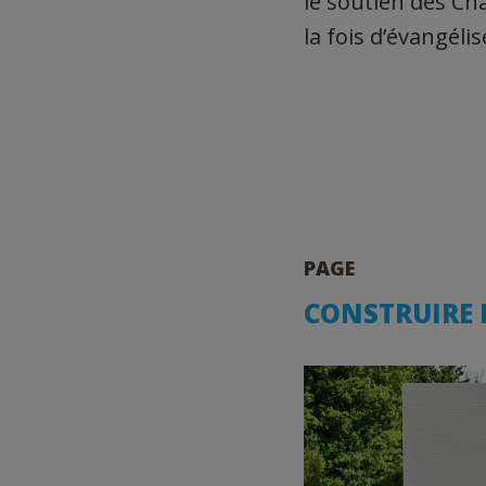
le soutien des Cha
la fois d’évangélis
PAGE
CONSTRUIRE 