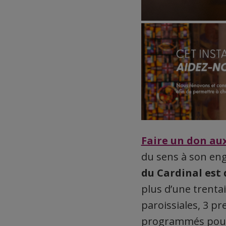
Faire un don au
du sens à son e
du Cardinal est
plus d’une trenta
paroissiales, 3 pr
programmés pour 