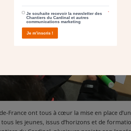
*
Je souhaite recevoir la newsletter des
Chantiers du Cardinal et autres
communications marketing
Je m’inscris !
-de-France ont tous à cœur la mise en place d’u
tous les jeunes, issus d’horizons et de formatio