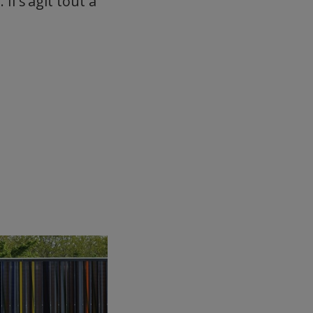
Il s’agit tout à