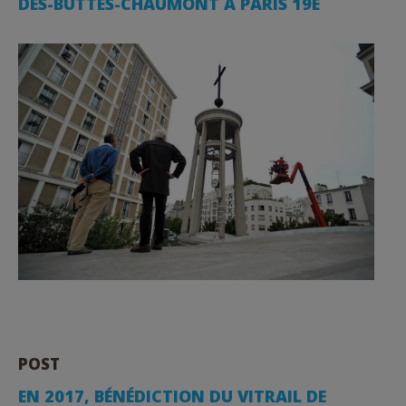
DES-BUTTES-CHAUMONT À PARIS 19E
POST
EN 2017, BÉNÉDICTION DU VITRAIL DE