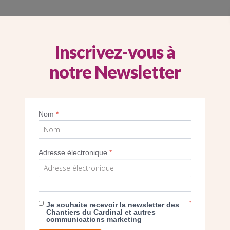
PROJET
TRAVAUX À LA CHAPELLE SAINT-BERNARD-
Inscrivez-vous à
DE-MONTPARNASSE À PARIS 15E
notre Newsletter
Nom
*
Adresse électronique
*
*
Je souhaite recevoir la newsletter des
Chantiers du Cardinal et autres
communications marketing