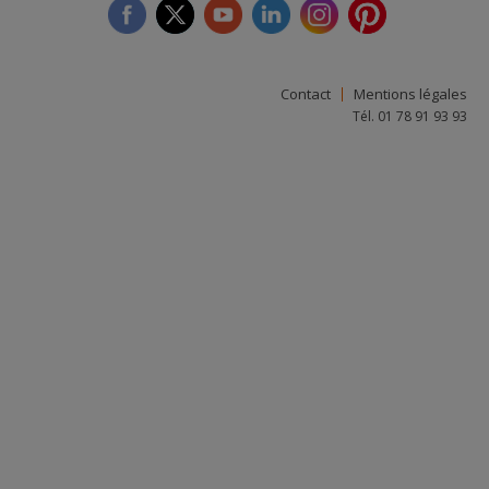
facebook
twitter
youtube
linkedin
instagram
Pinterest
Contact
Mentions légales
Tél. 01 78 91 93 93