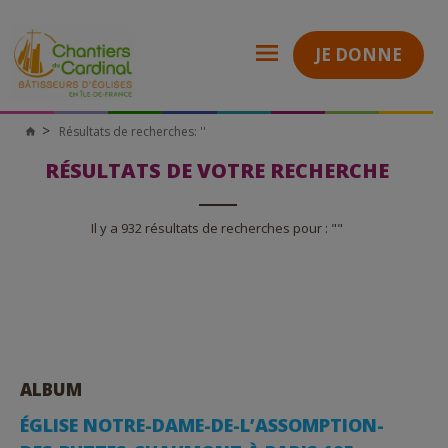
JE DONNE
Résultats de recherches: ''
Chantiers
du
Cardinal
RÉSULTATS DE VOTRE RECHERCHE
Il y a 932 résultats de recherches pour : ""
ALBUM
ÉGLISE NOTRE-DAME-DE-L’ASSOMPTION-