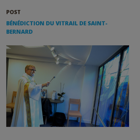
POST
BÉNÉDICTION DU VITRAIL DE SAINT-
BERNARD