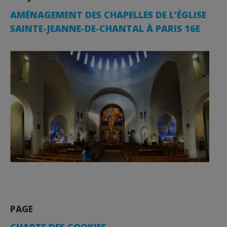
AMÉNAGEMENT DES CHAPELLES DE L’ÉGLISE
SAINTE-JEANNE-DE-CHANTAL À PARIS 16E
PAGE
CHARTE DES COOKIES