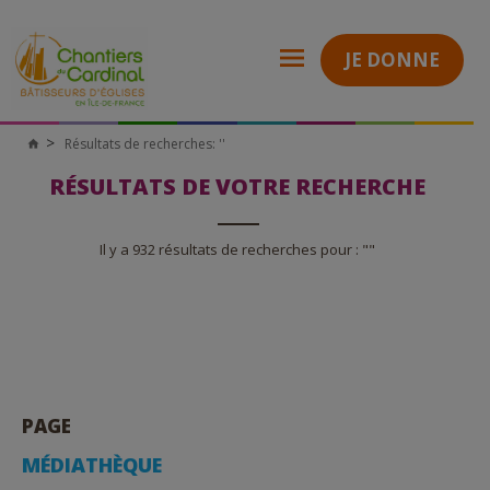
JE DONNE
Résultats de recherches: ''
Chantiers
du
Cardinal
RÉSULTATS DE VOTRE RECHERCHE
Il y a 932 résultats de recherches pour : ""
PAGE
MÉDIATHÈQUE