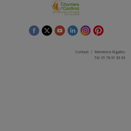
facebook
twitter
youtube
linkedin
instagram
Pinterest
Contact
Mentions légales
Tél. 01 78 91 93 93