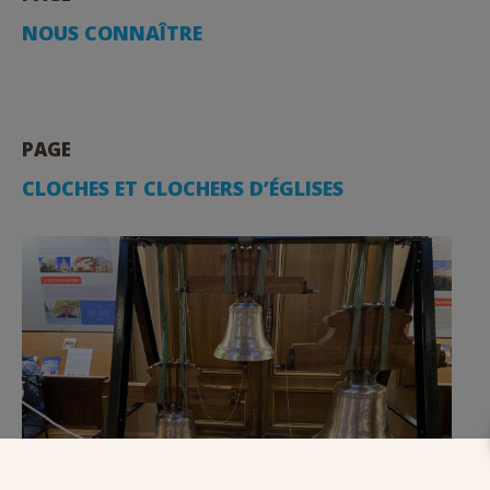
NOUS CONNAÎTRE
PAGE
CLOCHES ET CLOCHERS D’ÉGLISES