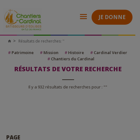
JE DONNE
Résultats de recherches: ''
Chantiers
du
Cardinal
#
Patrimoine
#
Mission
#
Histoire
#
Cardinal Verdier
#
Chantiers du Cardinal
RÉSULTATS DE VOTRE RECHERCHE
Il y a 932 résultats de recherches pour : ""
PAGE