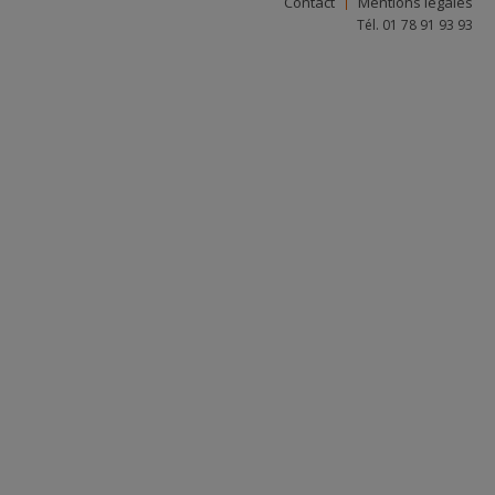
Contact
Mentions légales
Tél. 01 78 91 93 93