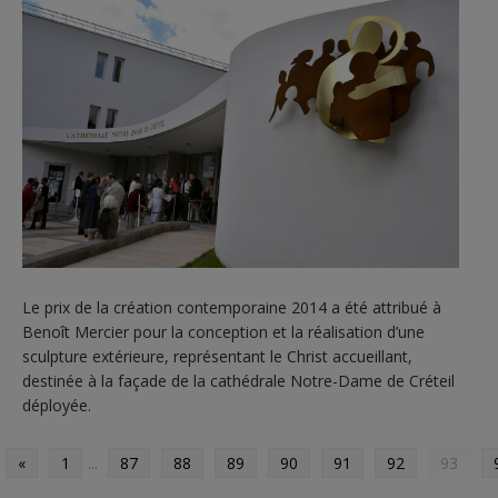
Le prix de la création contemporaine 2014 a été attribué à
Benoît Mercier pour la conception et la réalisation d’une
sculpture extérieure, représentant le Christ accueillant,
destinée à la façade de la cathédrale Notre-Dame de Créteil
déployée.
«
1
...
87
88
89
90
91
92
93