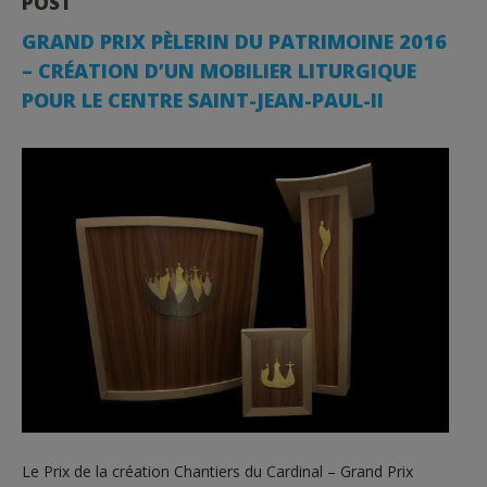
POST
GRAND PRIX PÈLERIN DU PATRIMOINE 2016
– CRÉATION D’UN MOBILIER LITURGIQUE
POUR LE CENTRE SAINT-JEAN-PAUL-II
Le Prix de la création Chantiers du Cardinal – Grand Prix