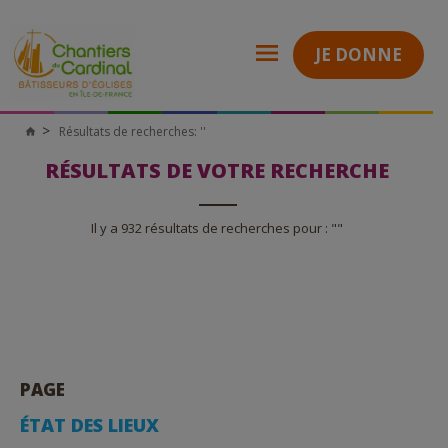
JE DONNE
Résultats de recherches: ''
Chantiers
du
Cardinal
RÉSULTATS DE VOTRE RECHERCHE
Il y a 932 résultats de recherches pour : ""
PAGE
ÉTAT DES LIEUX