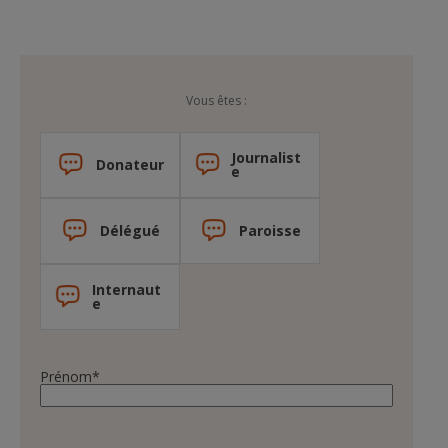
Vous êtes :
Journalist
Donateur
e
Délégué
Paroisse
Internaut
e
Prénom
*