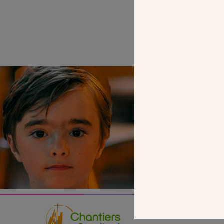
SEUL VOTR
NOUS PERME