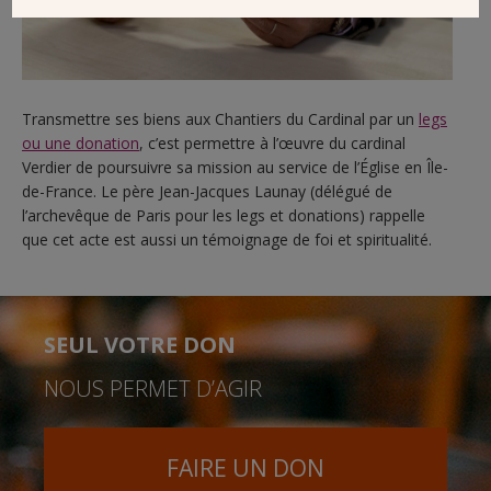
Transmettre ses biens aux Chantiers du Cardinal par un
legs
ou une donation
, c’est permettre à l’œuvre du cardinal
Verdier de poursuivre sa mission au service de l’Église en Île-
de-France. Le père Jean-Jacques Launay (délégué de
l’archevêque de Paris pour les legs et donations) rappelle
que cet acte est aussi un témoignage de foi et spiritualité.
SEUL VOTRE DON
NOUS PERMET D’AGIR
FAIRE UN DON