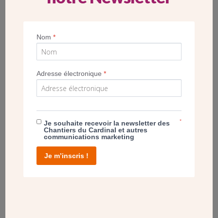
Nom
*
POST
LÉGUER À L’ÉGLISE, UN ACTE SPIRITUEL
Adresse électronique
*
*
Je souhaite recevoir la newsletter des
Chantiers du Cardinal et autres
communications marketing
Je m’inscris !