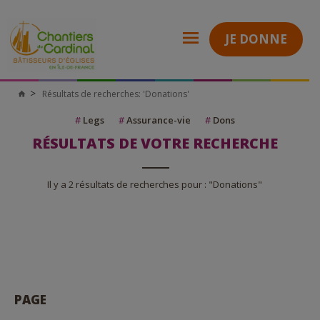
JE DONNE
Résultats de recherches: 'Donations'
Chantiers
du
Cardinal
#
Legs
#
Assurance-vie
#
Dons
RÉSULTATS DE VOTRE RECHERCHE
Il y a 2 résultats de recherches pour : "Donations"
PAGE