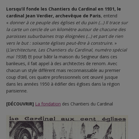
Lorsqu’il fonde les Chantiers du Cardinal en 1931, le
cardinal Jean Verdier, archevêque de Paris
, entend
«
donner à ce peuple des églises et du pain (…) Il trace sur
la carte un cercle de un kilomètre autour de chacune des
paroisses suburbaines trop éloignées (…) et part de rien
vers le but : soixante églises peut-être à construire.
»
(
L’architecture, Les Chantiers du Cardinal, numéro spécial
mai 1938
) Et pour bâtir la maison du Seigneur dans ces
banlieues, il fait appel à des architectes de renom. Avec
chacun un style différent mais reconnaissable au premier
coup d’œil, ces quatre professionnels ont œuvré jusque
dans les années 1950 à édifier des églises dans la région
parisienne.
[DÉCOUVRIR]
La fondation
des Chantiers du Cardinal