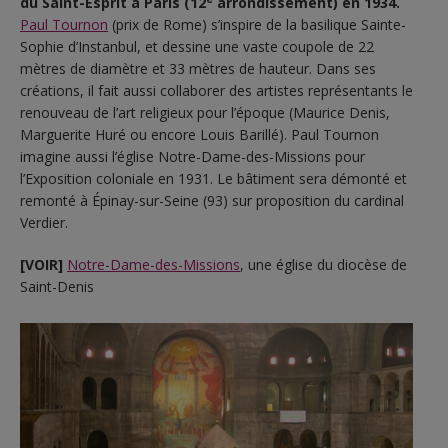
du Saint-Esprit à Paris (12
arrondissement) en 1934.
Paul Tournon
(prix de Rome) s’inspire de la basilique Sainte-
Sophie d’Instanbul, et dessine une vaste coupole de 22
mètres de diamètre et 33 mètres de hauteur. Dans ses
créations, il fait aussi collaborer des artistes représentants le
renouveau de l’art religieux pour l’époque (Maurice Denis,
Marguerite Huré ou encore Louis Barillé). Paul Tournon
imagine aussi l’église Notre-Dame-des-Missions pour
l’Exposition coloniale en 1931. Le bâtiment sera démonté et
remonté à Épinay-sur-Seine (93) sur proposition du cardinal
Verdier.
[VOIR]
Notre-Dame-des-Missions
, une église du diocèse de
Saint-Denis