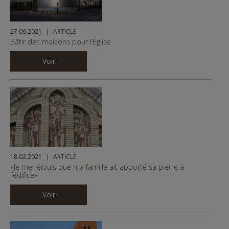
27.09.2021
ARTICLE
Bâtir des maisons pour l’Église
Voir
18.02.2021
ARTICLE
«Je me réjouis que ma famille ait apporté sa pierre à
l’édifice»
Voir