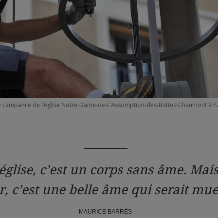
 le campanile de l’église Notre-Dame-de-L’Assomption-des-Buttes-Chaumont à Pa
église, c’est un corps sans âme. Mais
r, c’est une belle âme qui serait mue
MAURICE BARRÈS