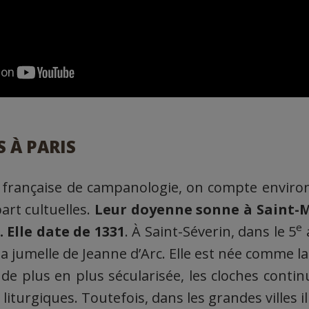
S À PARIS
é française de campanologie, on compte environ
art cultuelles.
Leur doyenne sonne à Saint-M
e
 Elle date de 1331
. À Saint-Séverin, dans le 5
a jumelle de Jeanne d’Arc. Elle est née comme la
de plus en plus sécularisée, les cloches conti
s liturgiques. Toutefois, dans les grandes villes 