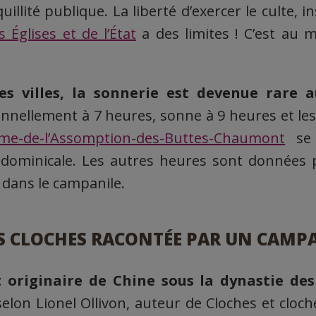
uillité publique. La liberté d’exercer le culte, 
 Églises et de l’État
a des limites ! C’est au m
s villes, la sonnerie est devenue rare a
ionnellement à 7 heures, sonne à 9 heures et les
me-de-l’Assomption-des-Buttes-Chaumont
se 
dominicale. Les autres heures sont données 
dans le campanile.
ES CLOCHES RACONTÉE PAR UN CAM
t originaire de Chine sous la dynastie de
elon Lionel Ollivon, auteur de Cloches et cloch