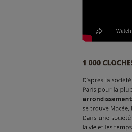
1 000 CLOCHE
D’après la sociét
Paris pour la plup
arrondissement.
se trouve Macée, l
Dans une société 
la vie et les temp