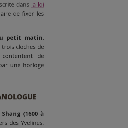
inscrite dans
la loi
aire de fixer les
u petit matin.
 trois cloches de
contentent de
par une horloge
PANOLOGUE
s Shang (1600 à
ers des Yvelines.