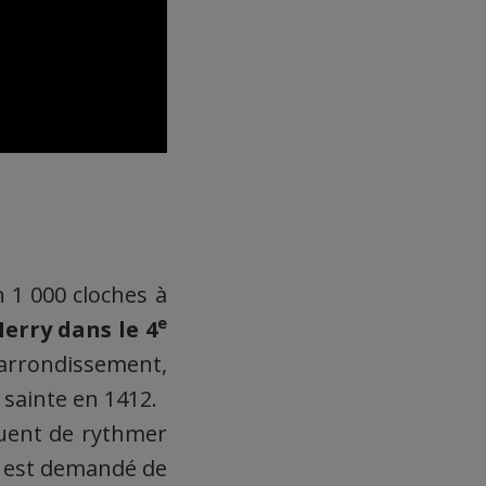
 1 000 cloches à
e
erry dans le 4
arrondissement,
 sainte en 1412.
nuent de rythmer
il est demandé de