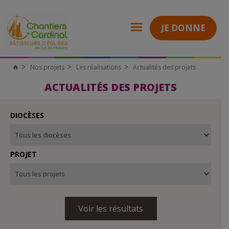
JE DONNE
Nos projets
Les réalisations
Actualités des projets
Chantiers
du
Cardinal
ACTUALITÉS DES PROJETS
DIOCÈSES
PROJET