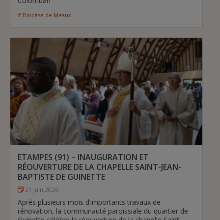
Colomban
# Diocèse de Meaux
ETAMPES (91) – INAUGURATION ET
RÉOUVERTURE DE LA CHAPELLE SAINT-JEAN-
BAPTISTE DE GUINETTE
21 juin 2026
Après plusieurs mois d’importants travaux de
rénovation, la communauté paroissiale du quartier de
Guinette célèbre la réouverture de la chapelle Saint-