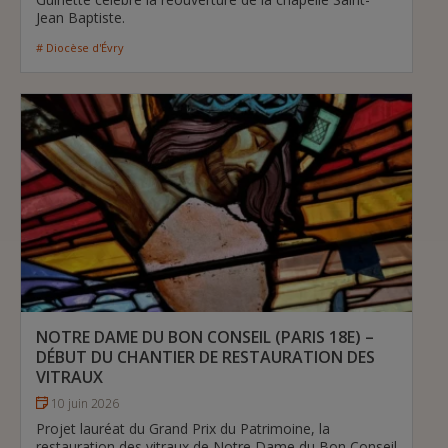
Jean Baptiste.
# Diocèse d'Évry
NOTRE DAME DU BON CONSEIL (PARIS 18E) –
DÉBUT DU CHANTIER DE RESTAURATION DES
VITRAUX
10 juin 2026
Projet lauréat du Grand Prix du Patrimoine, la
restauration des vitraux de Notre Dame du Bon Conseil