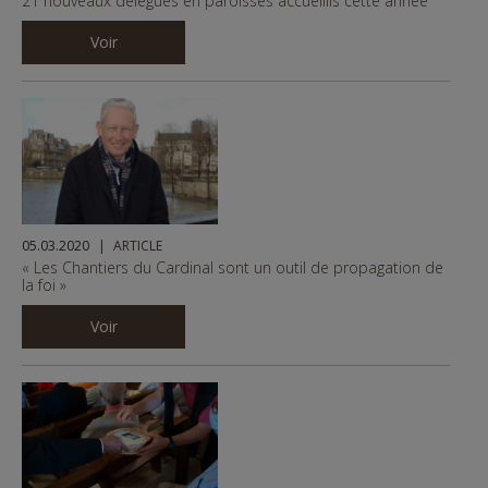
21 nouveaux délégués en paroisses accueillis cette année
Voir
05.03.2020
ARTICLE
« Les Chantiers du Cardinal sont un outil de propagation de
la foi »
Voir