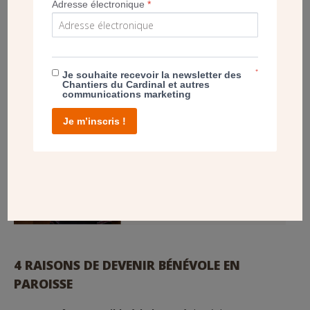
Adresse électronique
*
*
Je souhaite recevoir la newsletter des
Chantiers du Cardinal et autres
communications marketing
Je m’inscris !
4 RAISONS DE DEVENIR BÉNÉVOLE EN
PAROISSE