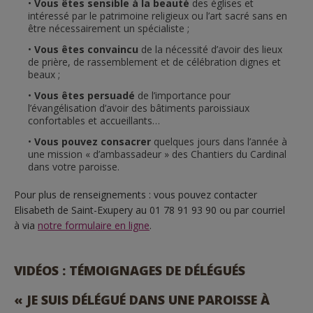
Vous êtes sensible à la beauté
des églises et
intéressé par le patrimoine religieux ou l’art sacré sans en
être nécessairement un spécialiste ;
Vous êtes convaincu
de la nécessité d’avoir des lieux
de prière, de rassemblement et de célébration dignes et
beaux ;
Vous êtes persuadé
de l’importance pour
l’évangélisation d’avoir des bâtiments paroissiaux
confortables et accueillants…
Vous pouvez consacrer
quelques jours dans l’année à
une mission « d’ambassadeur » des Chantiers du Cardinal
dans votre paroisse.
Pour plus de renseignements : vous pouvez contacter
Elisabeth de Saint-Exupery au 01 78 91 93 90 ou par courriel
à via
notre formulaire en ligne
.
VIDÉOS : TÉMOIGNAGES DE DÉLÉGUÉS
« JE SUIS DÉLÉGUÉ DANS UNE PAROISSE À