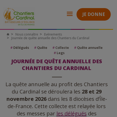
JE DONNE
Nous connaître
Evénements
Chantiers
Journée de quête annuelle des Chantiers du Cardinal
du
Cardinal
#
Délégués
#
Quête
#
Collecte
#
Quête annuelle
#
Legs
JOURNÉE DE QUÊTE ANNUELLE DES
CHANTIERS DU CARDINAL
La quête annuelle au profit des Chantiers
du Cardinal se déroulera les
28 et 29
novembre 2026
dans les 8 diocèses d’Île-
de-France. Cette collecte est relayée lors
des messes par
les délégués
des