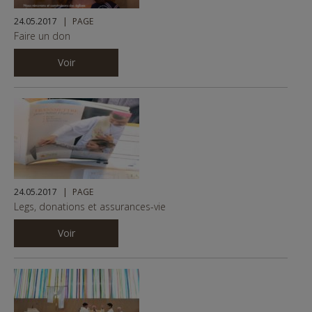
24.05.2017
PAGE
Faire un don
Voir
24.05.2017
PAGE
Legs, donations et assurances-vie
Voir