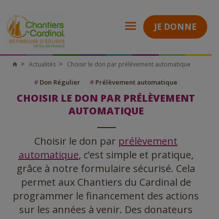
JE DONNE
Actualités
Choisir le don par prélèvement automatique
Chantiers
du
Cardinal
#
Don Régulier
#
Prélèvement automatique
CHOISIR LE DON PAR PRÉLÈVEMENT
AUTOMATIQUE
Choisir le don par
prélèvement
automatique
, c’est simple et pratique,
grâce à notre formulaire sécurisé. Cela
permet aux Chantiers du Cardinal de
programmer le financement des actions
sur les années à venir. Des donateurs