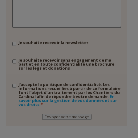
Sans
Je souhaite recevoir la newsletter
titre
Sans
Je souhaite recevoir sans engagement de ma
part et en toute confidentialité une brochure
titre
sur les legs et donations
Validation
*
J'accepte la politique de confidentialité. Les
informations recueillies à partir de ce formulaire
font l’objet d’un traitement par les Chantiers du
Cardinal afin de répondre à votre demande.
En
savoir plus sur la gestion de vos données et sur
vos droits.
Envoyer votre message