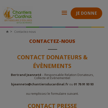
JE DONNE
Contactez-nous
Chantiers
du
Cardinal
CONTACTEZ-NOUS
CONTACT DONATEURS &
ÉVÈNEMENTS
Bertrand Jeanneté
– Responsable Relation Donateurs,
Collecte et Evènementiel
bjeannete@chantiersducardinal.fr
ou
01 78 91 93 93
ou remplissez le formulaire suivant.
CONTACT PRESSE