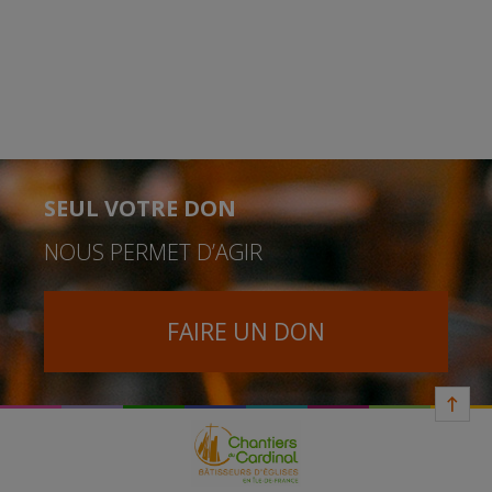
SEUL VOTRE DON
NOUS PERMET D’AGIR
FAIRE UN DON