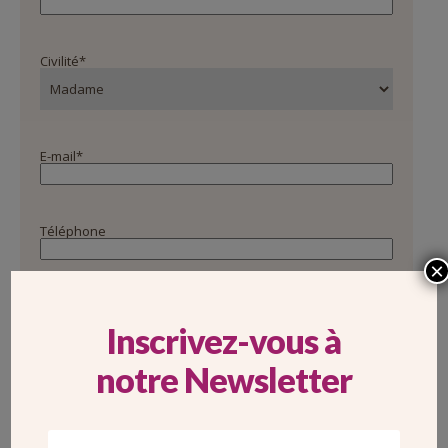
Civilité
*
E-mail
*
Téléphone
×
Adresse
Inscrivez-vous à
notre Newsletter
Code postal