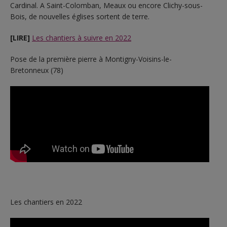
Cardinal. A Saint-Colomban, Meaux ou encore Clichy-sous-
Bois, de nouvelles églises sortent de terre.
[LIRE]
Les chantiers à suivre en 2022
Pose de la première pierre à Montigny-Voisins-le-
Bretonneux (78)
Les chantiers en 2022