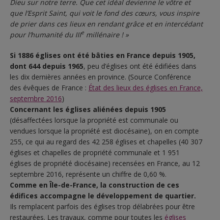
Dieu sur notre terre. Que cet idéal devienne le vôtre et
que l’Esprit Saint, qui voit le fond des cœurs, vous inspire
de prier dans ces lieux en rendant grâce et en intercédant
e
pour l’humanité du III
millénaire ! »
Si 1886 églises ont été bâties en France depuis 1905,
dont 644 depuis 1965
, peu d’églises ont été édifiées dans
les dix dernières années en province. (Source Conférence
des évêques de France :
État des lieux des églises en France,
septembre 2016
)
Concernant les églises aliénées depuis 1905
(désaffectées lorsque la propriété est communale ou
vendues lorsque la propriété est diocésaine), on en compte
255, ce qui au regard des 42 258 églises et chapelles (40 307
églises et chapelles de propriété communale et 1 951
églises de propriété diocésaine) recensées en France, au 12
septembre 2016, représente un chiffre de 0,60 %.
Comme en Île-de-France, la construction de ces
édifices accompagne le développement de quartier.
Ils remplacent parfois des églises trop délabrées pour être
restaurées. Les travaux, comme pour toutes les
églises