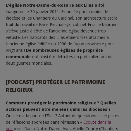
L’église Notre-Dame-du-Rosaire aux Lilas
a été
inaugurée le 30 janvier 2011. Financée par la mairie, le
diocèse et les Chantiers du Cardinal, son architecture est le
fruit du travail de Brice Piechaczyk, cabinet Enia. le bâtiment
s’élève juste à côté de l’ancienne église devenue trop
vétuste. Les habitants des Lilas étaient très attachés à
l’ancienne église édifiée en 1990 de façon provisoire pour
vingt ans !
De nombreuses églises de propriété
communale
ont ainsi été détruites en particulier lors des
deux guerres mondiales.
[PODCAST] PROTÉGER LE PATRIMOINE
RELIGIEUX
Comment protéger le patrimoine religieux ? Quelles
actions peuvent être menées dans les diocèses ?
Quelle est la part de l’État ? Autant de questions et de pistes
de réflexions abordées dans l’émission «
Écoute dans la
nuit
» sur Radio Notre-Dame. Avec Arielle Courty (Chantiers