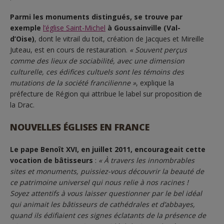
Parmi les monuments distingués, se trouve par
exemple
l’église Saint-Michel
à Goussainville (Val-
d’Oise)
, dont le vitrail du toit, création de Jacques et Mireille
Juteau, est en cours de restauration.
« Souvent perçus
comme des lieux de sociabilité, avec une dimension
culturelle, ces édifices cultuels sont les témoins des
mutations de la société francilienne »
, explique la
préfecture de Région qui attribue le label sur proposition de
la Drac.
NOUVELLES ÉGLISES EN FRANCE
Le pape Benoît XVI, en juillet 2011, encourageait
cette
vocation de bâtisseurs
:
« À travers les innombrables
sites et monuments, puissiez-vous découvrir la beauté de
ce patrimoine universel qui nous relie à nos racines !
Soyez attentifs à vous laisser questionner par le bel idéal
qui animait les bâtisseurs de cathédrales et d’abbayes,
quand ils édifiaient ces signes éclatants de la présence de