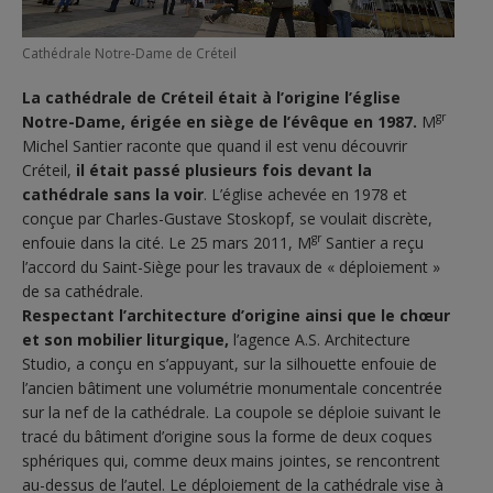
Cathédrale Notre-Dame de Créteil
La cathédrale de Créteil était à l’origine l’église
gr
Notre-Dame, érigée en siège de l’évêque en 1987.
M
Michel Santier raconte que quand il est venu découvrir
Créteil,
il était passé plusieurs fois devant la
cathédrale sans la voir
. L’église achevée en 1978 et
conçue par Charles-Gustave Stoskopf, se voulait discrète,
gr
enfouie dans la cité. Le 25 mars 2011, M
Santier a reçu
l’accord du Saint-Siège pour les travaux de « déploiement »
de sa cathédrale.
Respectant l’architecture d’origine ainsi que le chœur
et son mobilier liturgique,
l’agence A.S. Architecture
Studio, a conçu en s’appuyant, sur la silhouette enfouie de
l’ancien bâtiment une volumétrie monumentale concentrée
sur la nef de la cathédrale. La coupole se déploie suivant le
tracé du bâtiment d’origine sous la forme de deux coques
sphériques qui, comme deux mains jointes, se rencontrent
au-dessus de l’autel. Le déploiement de la cathédrale vise à