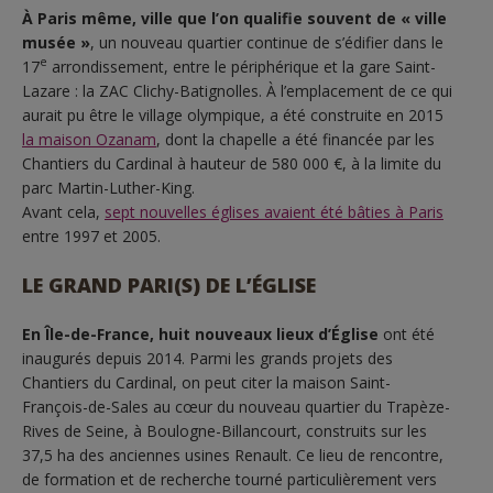
À Paris même, ville que l’on qualifie souvent de « ville
musée »
, un nouveau quartier continue de s’édifier dans le
e
17
arrondissement, entre le périphérique et la gare Saint-
Lazare : la ZAC Clichy-Batignolles. À l’emplacement de ce qui
aurait pu être le village olympique, a été construite en 2015
la maison Ozanam
, dont la chapelle a été financée par les
Chantiers du Cardinal à hauteur de 580 000 €, à la limite du
parc Martin-Luther-King.
Avant cela,
sept nouvelles églises avaient été bâties à Paris
entre 1997 et 2005.
LE GRAND PARI(S) DE L’ÉGLISE
En Île-de-France, huit nouveaux lieux d’Église
ont été
inaugurés depuis 2014. Parmi les grands projets des
Chantiers du Cardinal, on peut citer la maison Saint-
François-de-Sales au cœur du nouveau quartier du Trapèze-
Rives de Seine, à Boulogne-Billancourt, construits sur les
37,5 ha des anciennes usines Renault. Ce lieu de rencontre,
de formation et de recherche tourné particulièrement vers