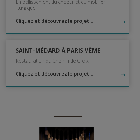
Embellissement du choeur et du mobilier
liturgique
Cliquez et découvrez le projet...
SAINT-MÉDARD À PARIS VÈME
Restauration du Chemin de Croix
Cliquez et découvrez le projet...