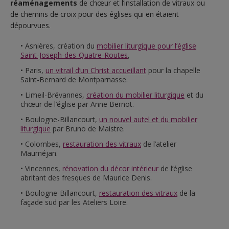
réaménagements
de chœur et l’installation de vitraux ou
de chemins de croix pour des églises qui en étaient
dépourvues.
Asnières, création du
mobilier liturgique pour l’église
Saint-Joseph-des-Quatre-Routes
,
Paris,
un vitrail d’un Christ accueillant
pour la chapelle
Saint-Bernard de Montparnasse.
Limeil-Brévannes,
création du mobilier liturgique
et du
chœur de l’église par Anne Bernot.
Boulogne-Billancourt,
un nouvel autel et du mobilier
liturgique
par Bruno de Maistre.
Colombes,
restauration des vitraux
de l’atelier
Mauméjan.
Vincennes,
rénovation du décor intérieur
de l’église
abritant des fresques de Maurice Denis.
Boulogne-Billancourt,
restauration des vitraux
de la
façade sud par les Ateliers Loire.