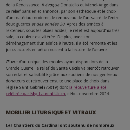
de la Renaissance.
Il évoque
Donatello et Michel-Ange dans
ce relief parisien et annonce, par son esthétique et le choix
d’un matériau moderne, le renouveau de l’art sacré de l’entre
deux guerres
et des années 30.
Après des années à
l’extérieur, sous les pluies acides, le relief est aujourd’hui très
sale, la couleur est altérée. De plus, avec son
déménagement d’un édifice à l’autre, il a été remonté et les
joints actuels en béton nuisent à la lecture de l’oeuvre.
Œuvre d’art unique, les moules ayant disparu lors de la
Grande Guerre, le relief de Sainte Cécile va bientôt retrouver
son éclat et sa lisibilité grâce aux soutiens de nos généreux
donateurs et retrouver ensuite une place de choix dans
l’église Saint-Gabriel (75019) dont
la réouverture a été
célébrée par Mgr Laurent Ulrich
, début novembre 2024.
MOBILIER LITURGIQUE ET VITRAUX
Les
Chantiers du Cardinal ont soutenu de nombreux