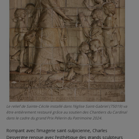
Le relief de Sainte-Cécile installé dans l’église Saint-Gabriel (75019) va
être entièrement restauré grâce au soutien des Chantiers du Cardinal
dans le cadre du grand Prix Pélerin du Patrimoine 2024.
Rompant avec l’imagerie saint-sulpicienne, Charles
Desvergne renoue avec l’esthétique des grands sculpteurs