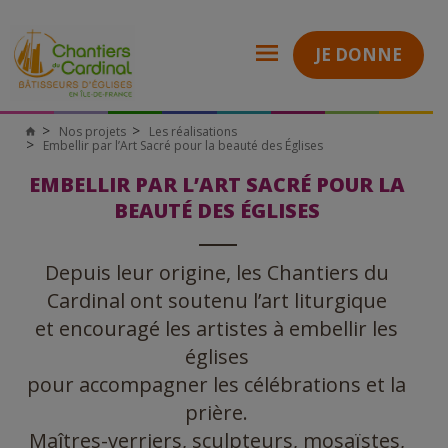
JE DONNE
Nos projets
Les réalisations
Chantiers
Embellir par l’Art Sacré pour la beauté des Églises
du
Cardinal
EMBELLIR PAR L’ART SACRÉ POUR LA
BEAUTÉ DES ÉGLISES
Depuis leur origine, les Chantiers du
Cardinal ont soutenu l’art liturgique
et encouragé les artistes à embellir les
églises
pour accompagner les célébrations et la
prière.
Maîtres-verriers, sculpteurs, mosaïstes,